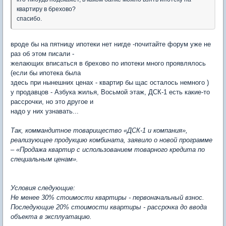
квартиру в брехово?
спасибо.
вроде бы на пятницу ипотеки нет нигде -почитайте форум уже не
раз об этом писали -
желающих вписаться в брехово по ипотеки много проявлялось
(если бы ипотека была
здесь при нынешних ценах - квартир бы щас осталось немного )
у продавцов - Азбука жилья, Восьмой этаж, ДСК-1 есть какие-то
рассрочки, но это другое и
надо у них узнавать...
Так, коммандитное товарищество «ДСК-1 и компания»,
реализующее продукцию комбината, заявило о новой программе
– «Продажа квартир с использованием товарного кредита по
специальным ценам».
Условия следующие:
Не менее 30% стоимости квартиры - первоначальный взнос.
Последующие 20% стоимости квартиры - рассрочка до ввода
объекта в эксплуатацию.