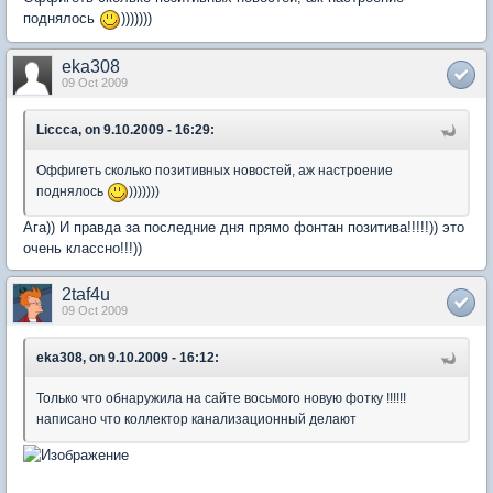
поднялось
)))))))
eka308
09 Oct 2009
Liccca, on 9.10.2009 - 16:29:
Оффигеть сколько позитивных новостей, аж настроение
поднялось
)))))))
Ага)) И правда за последние дня прямо фонтан позитива!!!!!)) это
очень классно!!!))
2taf4u
09 Oct 2009
eka308, on 9.10.2009 - 16:12:
Только что обнаружила на сайте восьмого новую фотку !!!!!!
написано что коллектор канализационный делают