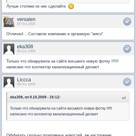
Лучше столики из них сделайте.
versalen
09 Oct 2009
Отлично!....Составлю компанию и организую "мясо".
eka308
09 Oct 2009
Только что обнаружила на сайте восьмого новую фотку !!!!!!
написано что коллектор канализационный делают
Liccca
09 Oct 2009
eka308, on 9.10.2009 - 16:12:
Только что обнаружила на сайте восьмого новую фотку !!!!!!
написано что коллектор канализационный делают
Оффигеть сколько позитивных новостей, аж настроение