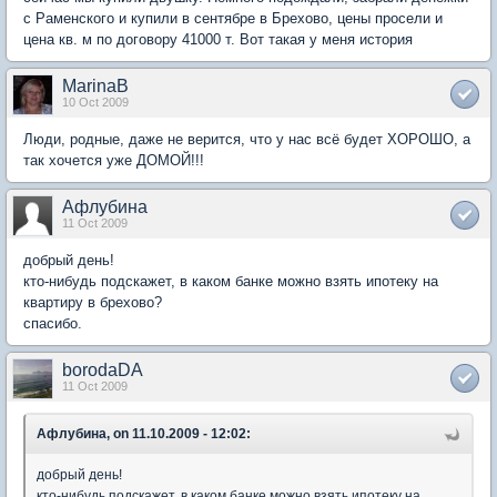
с Раменского и купили в сентябре в Брехово, цены просели и
цена кв. м по договору 41000 т. Вот такая у меня история
MarinaB
10 Oct 2009
Люди, родные, даже не верится, что у нас всё будет ХОРОШО, а
так хочется уже ДОМОЙ!!!
Афлубина
11 Oct 2009
добрый день!
кто-нибудь подскажет, в каком банке можно взять ипотеку на
квартиру в брехово?
спасибо.
borodaDA
11 Oct 2009
Афлубина, on 11.10.2009 - 12:02:
добрый день!
кто-нибудь подскажет, в каком банке можно взять ипотеку на