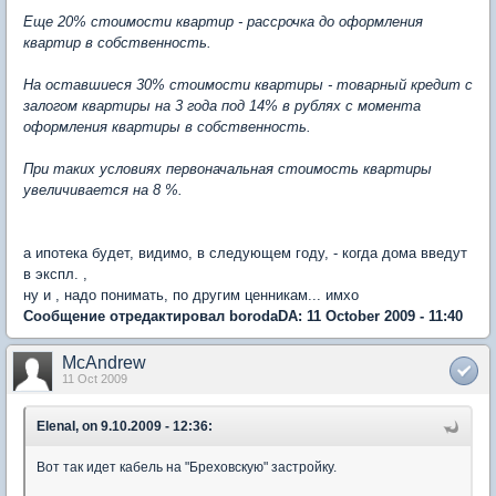
Еще 20% стоимости квартир - рассрочка до оформления
квартир в собственность.
На оставшиеся 30% стоимости квартиры - товарный кредит с
залогом квартиры на 3 года под 14% в рублях с момента
оформления квартиры в собственность.
При таких условиях первоначальная стоимость квартиры
увеличивается на 8 %.
а ипотека будет, видимо, в следующем году, - когда дома введут
в экспл. ,
ну и , надо понимать, по другим ценникам... имхо
Сообщение отредактировал borodaDA: 11 October 2009 - 11:40
McAndrew
11 Oct 2009
ElenaI, on 9.10.2009 - 12:36:
Вот так идет кабель на "Бреховскую" застройку.