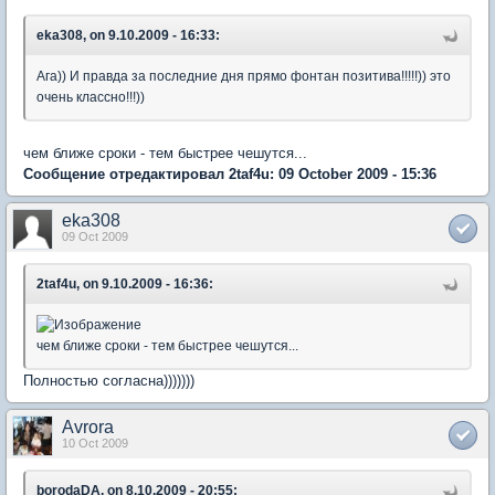
eka308, on 9.10.2009 - 16:33:
Ага)) И правда за последние дня прямо фонтан позитива!!!!!)) это
очень классно!!!))
чем ближе сроки - тем быстрее чешутся...
Сообщение отредактировал 2taf4u: 09 October 2009 - 15:36
eka308
09 Oct 2009
2taf4u, on 9.10.2009 - 16:36:
чем ближе сроки - тем быстрее чешутся...
Полностью согласна)))))))
Avrora
10 Oct 2009
borodaDA, on 8.10.2009 - 20:55: