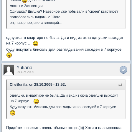
помню
давно это было..
может и 2ая секция..
Однушка? Двушка? Наверное уже побывали в "своей" квартире?
полюбовались видом - с 13ого
он, наверное, впечатляющий...
однушка. в квартире не была. Да и вид из окна однушки выходит
на 7 корпус ...
буду покупать бинокль для разглядывания соседей в 7 корпусе
Yuliana
29 Oct 2009
CheBurilla, on 28.10.2009 - 13:52:
однушка. в квартире не была. Да и вид из окна однушки выходит
на 7 корпус ...
буду покупать бинокль для разглядывания соседей в 7 корпусе
Придётся повесить очень тёмные шторы)))) Хотя я планировала