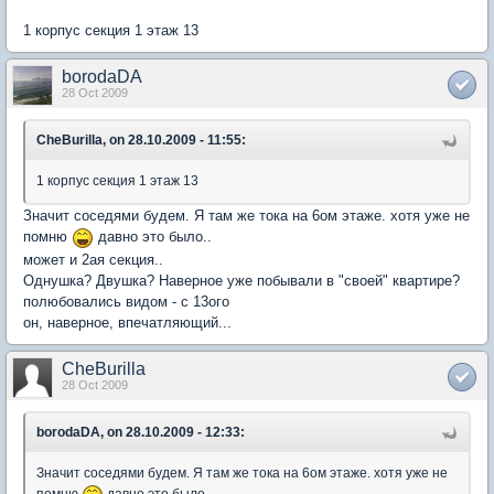
1 корпус секция 1 этаж 13
borodaDA
28 Oct 2009
CheBurilla, on 28.10.2009 - 11:55:
1 корпус секция 1 этаж 13
Значит соседями будем. Я там же тока на 6ом этаже. хотя уже не
помню
давно это было..
может и 2ая секция..
Однушка? Двушка? Наверное уже побывали в "своей" квартире?
полюбовались видом - с 13ого
он, наверное, впечатляющий...
CheBurilla
28 Oct 2009
borodaDA, on 28.10.2009 - 12:33:
Значит соседями будем. Я там же тока на 6ом этаже. хотя уже не