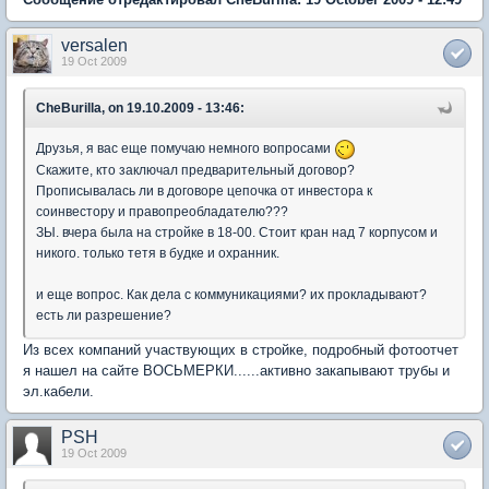
versalen
19 Oct 2009
CheBurilla, on 19.10.2009 - 13:46:
Друзья, я вас еще помучаю немного вопросами
Скажите, кто заключал предварительный договор?
Прописывалась ли в договоре цепочка от инвестора к
соинвестору и правопреобладателю???
ЗЫ. вчера была на стройке в 18-00. Стоит кран над 7 корпусом и
никого. только тетя в будке и охранник.
и еще вопрос. Как дела с коммуникациями? их прокладывают?
есть ли разрешение?
Из всех компаний участвующих в стройке, подробный фотоотчет
я нашел на сайте ВОСЬМЕРКИ......активно закапывают трубы и
эл.кабели.
PSH
19 Oct 2009