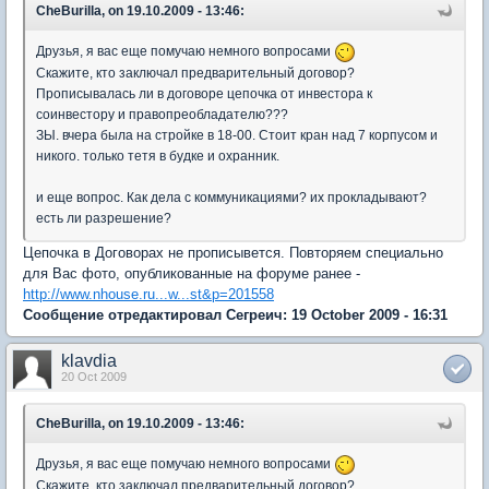
CheBurilla, on 19.10.2009 - 13:46:
Друзья, я вас еще помучаю немного вопросами
Скажите, кто заключал предварительный договор?
Прописывалась ли в договоре цепочка от инвестора к
соинвестору и правопреобладателю???
ЗЫ. вчера была на стройке в 18-00. Стоит кран над 7 корпусом и
никого. только тетя в будке и охранник.
и еще вопрос. Как дела с коммуникациями? их прокладывают?
есть ли разрешение?
Цепочка в Договорах не прописывется. Повторяем специально
для Вас фото, опубликованные на форуме ранее -
http://www.nhouse.ru...w...st&p=201558
Сообщение отредактировал Сегреич: 19 October 2009 - 16:31
klavdia
20 Oct 2009
CheBurilla, on 19.10.2009 - 13:46:
Друзья, я вас еще помучаю немного вопросами
Скажите, кто заключал предварительный договор?