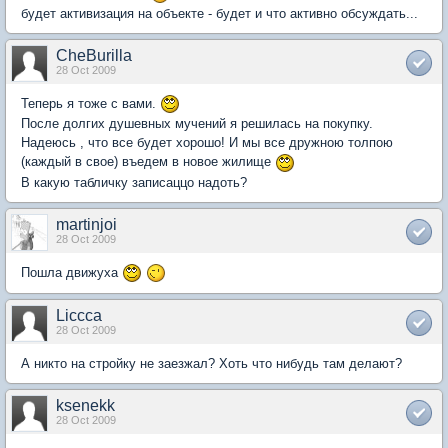
будет активизация на объекте - будет и что активно обсуждать...
CheBurilla
28 Oct 2009
Теперь я тоже с вами.
После долгих душевных мучений я решилась на покупку.
Надеюсь , что все будет хорошо! И мы все дружною толпою
(каждый в свое) въедем в новое жилище
В какую табличку записаццо надоть?
martinjoi
28 Oct 2009
Пошла движуха
Liccca
28 Oct 2009
А никто на стройку не заезжал? Хоть что нибудь там делают?
ksenekk
28 Oct 2009