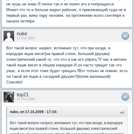
не чушь не знаю.Я лично так и не понял его и попрощался.
Может кто то и больше видел рабочих, я приезжающий туда не в
первый раз, вижу пару человек, на протяжении всего сентября и
начала октября.
nuke
17 Oct 2009
Вот такой вопрос назрел, вспомнил тут, что при входе, в
кородоре ящик висит(на правой стене, большой двушки)
элекстрический какой то, что это и как его убрать?У нас в митино
такой ящик висит в общем коридоре.И он часто трещит так что
ужас, а если этот тоже будет трещать?Вот только не помню, есть
ли такой же ящик в соседней двушке?(более маленькой)
Спасибо!
top21
17 Oct 2009
nuke, on 17.10.2009 - 17:34:
Вот такой вопрос назрел, вспомнил тут, что при входе, в кородоре
ящик висит(на правой стене, большой двушки) элекстрический