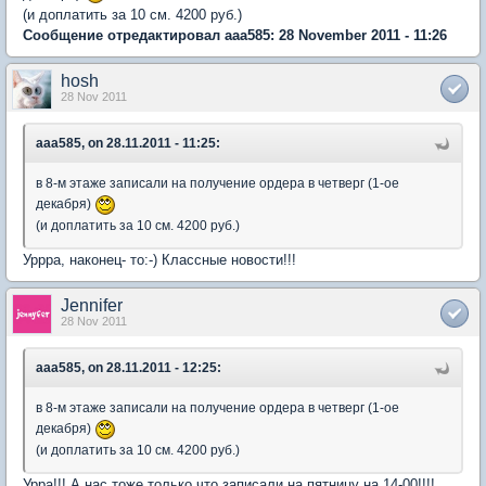
(и доплатить за 10 см. 4200 руб.)
Сообщение отредактировал aaa585: 28 November 2011 - 11:26
hosh
28 Nov 2011
aaa585, on 28.11.2011 - 11:25:
в 8-м этаже записали на получение ордера в четверг (1-ое
декабря)
(и доплатить за 10 см. 4200 руб.)
Уррра, наконец- то:-) Классные новости!!!
Jennifer
28 Nov 2011
aaa585, on 28.11.2011 - 12:25:
в 8-м этаже записали на получение ордера в четверг (1-ое
декабря)
(и доплатить за 10 см. 4200 руб.)
Урра!!! А нас тоже только что записали на пятницу на 14-00!!!!