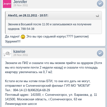
Jennifer
28 Nov 2011
Alex51, on 28.11.2011 - 10:57:
Звоним в Восьмой после 11.00 и записываемся на получение
ордеров. 788-54-38
Да ладно!
Это вы про седьмой корпус???? (шепотом)
Уррряяя!!!!
kawise
28 Nov 2011
Звонили из ПИ2 и сказали что мы можем прийти за ордером (Хотя
мы его получили почти 2 недели назад) и сказали что площадь
квартиру увеличилась на 0,7 м2.
Кстати если мы хотим план БТИ, то они его дать не могут,
отправляют в Солнечногорский филиал ГУП МО "МОБТИ"
Тел.: 994-14-13 8(49626)4-68-29
Почтовый адрес: 141500, г. Солнечногорск, ул. Баранова, д. 11
141500, Московская область, г.Солнечногорск, 63 км
Ленинградское шоссе