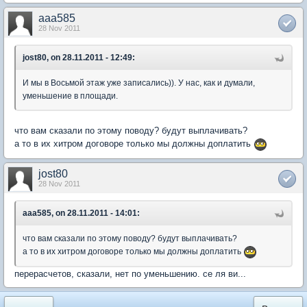
aaa585
28 Nov 2011
jost80, on 28.11.2011 - 12:49:
И мы в Восьмой этаж уже записались)). У нас, как и думали,
уменьшение в площади.
что вам сказали по этому поводу? будут выплачивать?
а то в их хитром договоре только мы должны доплатить
jost80
28 Nov 2011
aaa585, on 28.11.2011 - 14:01:
что вам сказали по этому поводу? будут выплачивать?
а то в их хитром договоре только мы должны доплатить
перерасчетов, сказали, нет по уменьшению. се ля ви...