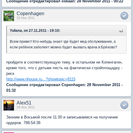
Сообщение отредактировал oskaan: 28 November 2011 - 00:22
Copenhagen
28 Nov 2011
Yuliana, on 27.11.2011 - 19:10:
Всем привет! Кто-нибудь знает где будет мед обслуживание, а
если ребёнок заболеет можно будет вызвать врача в Брёхово?
пройдите в соответствующую тему, в остальном не Копенгаген,
кроме того, что с детьми лесть на фактически стройплощадку -
риск.
http://www.nhouse.ru...?showtopic=8115
Сообщение отредактировал Copenhagen: 28 November 2011 -
01:32
Alex51
28 Nov 2011
Звоним в Восьмой после 11.00 и записываемся на получение
ордеров. 788-54-38