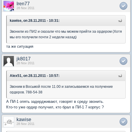
Iren77
28 Nov 2011
kawise, on 28.11.2011 - 10:31:
Звонили из ПИ2 и сказали что мы можем прийти за ордером (Хотя
мы его получили почти 2 недели назад)
та же ситуация
jk8017
28 Nov 2011
Alex51, on 28.11.2011 - 10:57:
Звоним в Восьмой после 11.00 и записываемся на получение
ордеров. 788-54-38
А ПИ-1 опять задердживают, говорят в среду звонить.
Кто-то уже ордер получил, кто брал в ПИ-1 7 корпус ?
kawise
28 Nov 2011