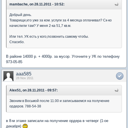
mambache, on 28.11.2011 - 10:52:
Добрый день.
Товарищи,кто уже за ком. услуги за 4 месяца оплачивал? Ск-ко
начислили там? У меня 2-ка 51,7 кв.м.
Или тел. УК есть у кого,позвонить самому чтобы.
Спасибо.
В районе 14000 р. + 4000р. за мусор. Уточните у УК по телефону
973-05-85
aaa585
28 Nov 2011
Alex51, on 28.11.2011 - 09:57:
Звоним в Восьмой после 11.00 и записываемся на получение
ордеров. 788-54-38
в 8-м этаже записали на получение ордера в четверг (1-ое
декабря)