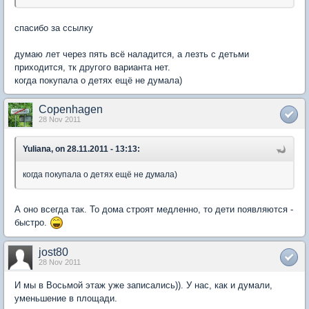
спасибо за ссылку
думаю лет через пять всё наладится, а лезть с детьми
приходится, тк другого варианта нет.
когда покупала о детях ещё не думала)
Copenhagen
28 Nov 2011
Yuliana, on 28.11.2011 - 13:13:
когда покупала о детях ещё не думала)
А оно всегда так. То дома строят медленно, то дети появляются -
быстро.
jost80
28 Nov 2011
И мы в Восьмой этаж уже записались)). У нас, как и думали,
уменьшение в площади.