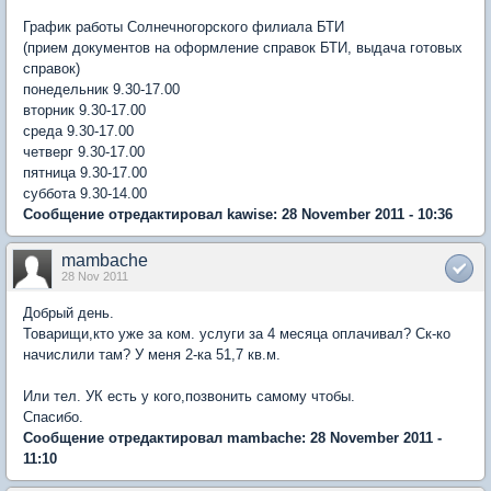
График работы Солнечногорского филиала БТИ
(прием документов на оформление справок БТИ, выдача готовых
справок)
понедельник 9.30-17.00
вторник 9.30-17.00
среда 9.30-17.00
четверг 9.30-17.00
пятница 9.30-17.00
суббота 9.30-14.00
Сообщение отредактировал kawise: 28 November 2011 - 10:36
mambache
28 Nov 2011
Добрый день.
Товарищи,кто уже за ком. услуги за 4 месяца оплачивал? Ск-ко
начислили там? У меня 2-ка 51,7 кв.м.
Или тел. УК есть у кого,позвонить самому чтобы.
Спасибо.
Сообщение отредактировал mambache: 28 November 2011 -
11:10