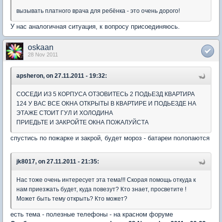
вызывать платного врача для ребёнка - это очень дорого!
У нас аналогичная ситуация, к вопросу присоединяюсь.
oskaan
28 Nov 2011
apsheron, on 27.11.2011 - 19:32:
СОСЕДИ ИЗ 5 КОРПУСА ОТЗОВИТЕСЬ 2 ПОДЬЕЗД КВАРТИРА
124 У ВАС ВСЕ ОКНА ОТКРЫТЫ В КВАРТИРЕ И ПОДЬЕЗДЕ НА
ЭТАЖЕ СТОИТ ГУЛ И ХОЛОДИНА
ПРИЕДЬТЕ И ЗАКРОЙТЕ ОКНА ПОЖАЛУЙСТА
спустись по пожарке и закрой, будет мороз - батареи полопаются
jk8017, on 27.11.2011 - 21:35:
Нас тоже очень интересует эта тема!!! Скорая помощь откуда к
нам приезжать будет, куда повезут? Кто знает, просветите !
Может быть тему открыть? Кто может?
есть тема - полезные телефоны - на красном форуме