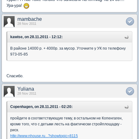
Ура-ура!
mambache
28 Nov 2011
kawise, on 28.11.2011 - 12:12:
В районе 14000 р. + 4000р. за мусор. Уточните у УК по телефону
973-05-85
Спасибо.
Yuliana
28 Nov 2011
Copenhagen, on 28.11.2011 - 02:20:
пройдите в соответствующую тему, в остальном не Копенгаген,
кроме того, что с детьми лесть на фактически стройплощадку -
риск.
http://www.nhouse.ru...?showtopic=8115