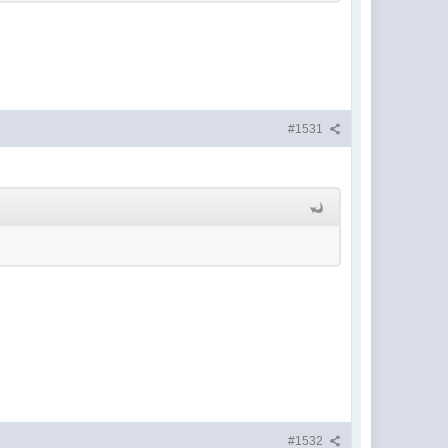
#1531
#1532