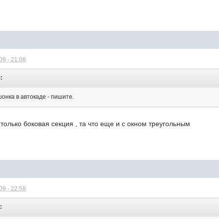
9 - 21:08
:
онка в автокаде - пишите.
олько боковая секция , та что еще и с окном треугольным
9 - 22:58
: