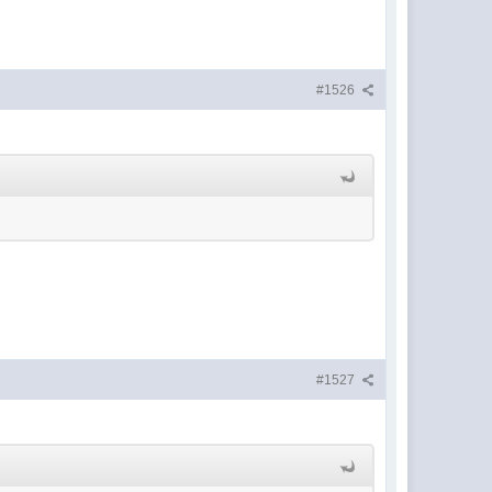
#1526
#1527