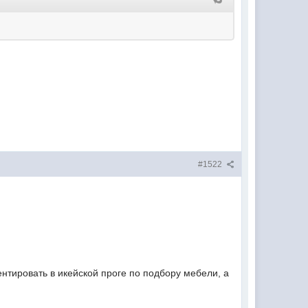
#1522
ентировать в икейской проге по подбору мебели, а