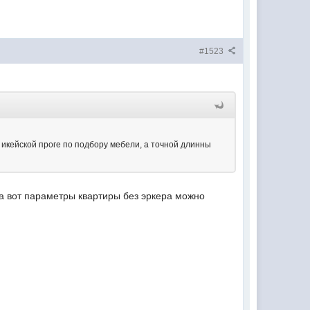
#1523
в икейской проге по подбору мебели, а точной длинны
 а вот параметры квартиры без эркера можно