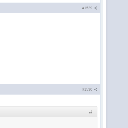
#1529
#1530