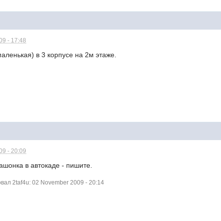
9 - 17:48
маленькая) в 3 корпусе на 2м этаже.
9 - 20:09
ашонка в автокаде - пишите.
ал 2taf4u: 02 November 2009 - 20:14