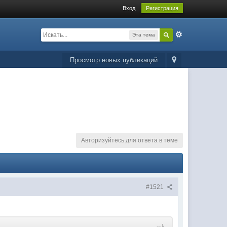
Вход
Регистрация
Эта тема
Просмотр новых публикаций
Авторизуйтесь для ответа в теме
#1521