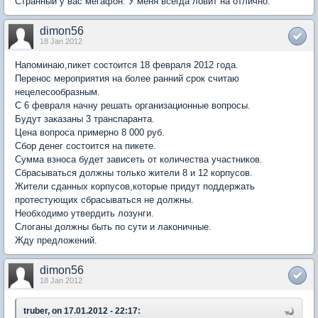
Странный у вас мегафон. У меня всегда ловит на отлично.
dimon56
18 Jan 2012
Напоминаю,пикет состоится 18 февраля 2012 года.
Перенос мероприятия на более ранний срок считаю
нецелесообразным.
С 6 февраля начну решать организационные вопросы.
Будут заказаны 3 транспаранта.
Цена вопроса примерно 8 000 руб.
Сбор денег состоится на пикете.
Сумма взноса будет зависеть от количества участников.
Сбрасываться должны только жители 8 и 12 корпусов.
Жители сданных корпусов,которые придут поддержать
протестующих сбрасываться не должны.
Необходимо утвердить лозунги.
Слоганы должны быть по сути и лаконичные.
Жду предложений.
dimon56
18 Jan 2012
truber, on 17.01.2012 - 22:17: