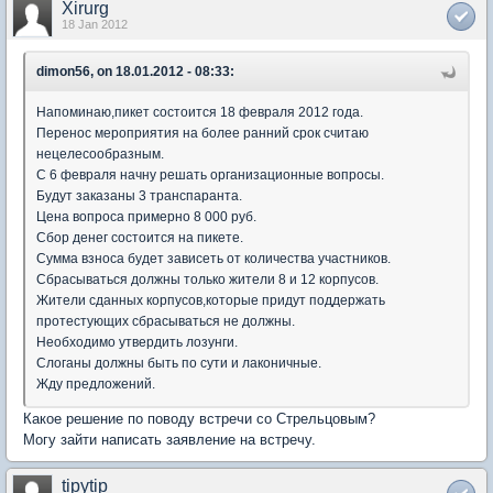
Xirurg
18 Jan 2012
dimon56, on 18.01.2012 - 08:33:
Напоминаю,пикет состоится 18 февраля 2012 года.
Перенос мероприятия на более ранний срок считаю
нецелесообразным.
С 6 февраля начну решать организационные вопросы.
Будут заказаны 3 транспаранта.
Цена вопроса примерно 8 000 руб.
Сбор денег состоится на пикете.
Сумма взноса будет зависеть от количества участников.
Сбрасываться должны только жители 8 и 12 корпусов.
Жители сданных корпусов,которые придут поддержать
протестующих сбрасываться не должны.
Необходимо утвердить лозунги.
Слоганы должны быть по сути и лаконичные.
Жду предложений.
Какое решение по поводу встречи со Стрельцовым?
Могу зайти написать заявление на встречу.
tipytip