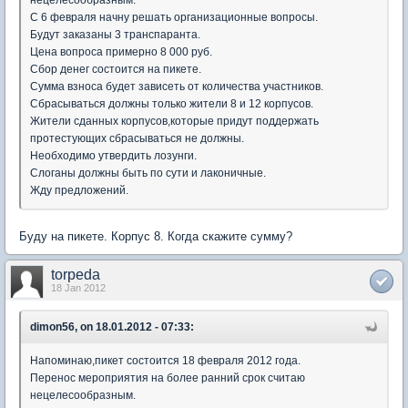
С 6 февраля начну решать организационные вопросы.
Будут заказаны 3 транспаранта.
Цена вопроса примерно 8 000 руб.
Сбор денег состоится на пикете.
Сумма взноса будет зависеть от количества участников.
Сбрасываться должны только жители 8 и 12 корпусов.
Жители сданных корпусов,которые придут поддержать
протестующих сбрасываться не должны.
Необходимо утвердить лозунги.
Слоганы должны быть по сути и лаконичные.
Жду предложений.
Буду на пикете. Корпус 8. Когда скажите сумму?
torpeda
18 Jan 2012
dimon56, on 18.01.2012 - 07:33:
Напоминаю,пикет состоится 18 февраля 2012 года.
Перенос мероприятия на более ранний срок считаю
нецелесообразным.