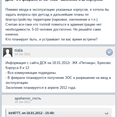
Помимо ввода в эксплуатацию указанных корпусов, я хотела бы
задать вопросы про детсад и дальнейшие планы по
благоустройству территории (парковки, озеленение и т.п.).
Считаю все-таки что толпой ломиться в администрацию нет
необходимости, 5-10 человек достаточно. Но решайте сами
конечно.
Кто планирует быть, и устраивает ли вас время встречи?
riala
18 Jan 2012
Информация с сайта ДСК на 18.01.2012г :ЖК «Пятница», Брехово
Корпуса 8 и 12:
- Все коммуникации подведены.
- В феврале планируется получение ЗОС и разрешение на ввод в
эксплуатацию.
Заселение планируется в апреле 2012 года.
apsheron_гость
18 Jan 2012
kirill777, on 18.01.2012 - 15:40: