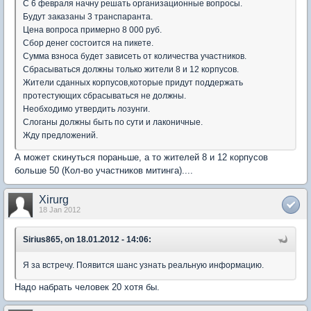
С 6 февраля начну решать организационные вопросы.
Будут заказаны 3 транспаранта.
Цена вопроса примерно 8 000 руб.
Сбор денег состоится на пикете.
Сумма взноса будет зависеть от количества участников.
Сбрасываться должны только жители 8 и 12 корпусов.
Жители сданных корпусов,которые придут поддержать
протестующих сбрасываться не должны.
Необходимо утвердить лозунги.
Слоганы должны быть по сути и лаконичные.
Жду предложений.
А может скинуться пораньше, а то жителей 8 и 12 корпусов
больше 50 (Кол-во участников митинга)....
Xirurg
18 Jan 2012
Sirius865, on 18.01.2012 - 14:06:
Я за встречу. Появится шанс узнать реальную информацию.
Надо набрать человек 20 хотя бы.