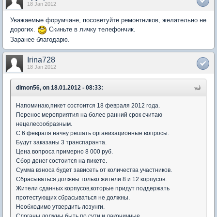
18 Jan 2012
Уважаемые форумчане, посоветуйте ремонтников, желательно не
дорогих.
Скиньте в личку телефончик.
Заранее благодарю.
Irina728
18 Jan 2012
dimon56, on 18.01.2012 - 08:33:
Напоминаю,пикет состоится 18 февраля 2012 года.
Перенос мероприятия на более ранний срок считаю
нецелесообразным.
С 6 февраля начну решать организационные вопросы.
Будут заказаны 3 транспаранта.
Цена вопроса примерно 8 000 руб.
Сбор денег состоится на пикете.
Сумма взноса будет зависеть от количества участников.
Сбрасываться должны только жители 8 и 12 корпусов.
Жители сданных корпусов,которые придут поддержать
протестующих сбрасываться не должны.
Необходимо утвердить лозунги.
Слоганы должны быть по сути и лаконичные.