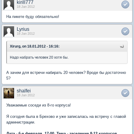
kirill777
18 Jan 2012
На пикете буду обязательно!
Lyrius
18 Jan 2012
Xirurg, on 18.01.2012 - 16:16:
Надо набрать человек 20 хотя бы.
А зачем для встречи набирать 20 человек? Вроде бы достаточно
5?
shalfei
18 Jan 2012
Уважаемые соседи из 8-го корпуса!
Я согодня была в Брехово и уже записалась на встречу с главой
администрации.
Дата - 6-е февраля, 17-00. Тема - заселение 8-12 корпусов.