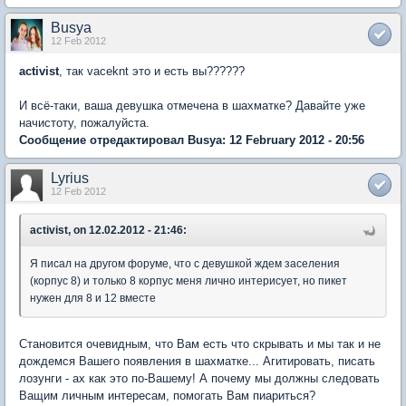
Busya
12 Feb 2012
activist
, так vaceknt это и есть вы??????
И всё-таки, ваша девушка отмечена в шахматке? Давайте уже
начистоту, пожалуйста.
Сообщение отредактировал Busya: 12 February 2012 - 20:56
Lyrius
12 Feb 2012
activist, on 12.02.2012 - 21:46:
Я писал на другом форуме, что с девушкой ждем заселения
(корпус 8) и только 8 корпус меня лично интерисует, но пикет
нужен для 8 и 12 вместе
Становится очевидным, что Вам есть что скрывать и мы так и не
дождемся Вашего появления в шахматке... Агитировать, писать
лозунги - ах как это по-Вашему! А почему мы должны следовать
Ващим личным интересам, помогать Вам пиариться?