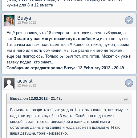
нужен для 8 и 12 вместе
Busya
12 Feb 2012
Ещё раз напишу, что 18 февраля - это тоже перед выборами, а
вот
3 марта у нас могут возникнуть проблемы
,и это не шутки.
Так зачем же нам подставляться?! Конечно, пикет, нужен, верим
мы в него или есть сомнения, мы всё равно ничего не теряем,
ещё раз повторюсь. Только бы был тот, кто готов. Может он уже и
заявку подал, кто знает..
Сообщение отредактировал Busya: 12 February 2012 - 20:49
activist
12 Feb 2012
Busya, on 12.02.2012 - 21:43:
Вы можете говорить всё, что угодно. Но веры к вам нет, поэтому не
надо агитировать людей на 3 марта. Особенно когда сами не
способны заняться организацией и написать своё имя и
остальные данные на заявке и когда вас нет в шахматке. И кто
ваша девушка, тоже неизвестно.