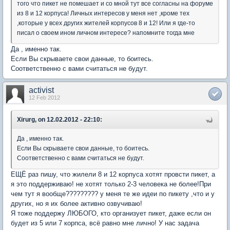
того что пикет не помешает и со мной тут все согласны на форуме
из 8 и 12 корпуса! Личных интересов у меня нет ,кроме тех
,которые у всех других жителей корпусов 8 и 12! Или я где-то
писал о своем ином личном интересе? напомните тогда мне
Да , именно так.
Если Вы скрываете свои данные, то боитесь.
Соответственно с вами считаться не будут.
activist
12 Feb 2012
Xirurg, on 12.02.2012 - 22:10:
Да , именно так.
Если Вы скрываете свои данные, то боитесь.
Соответственно с вами считаться не будут.
ЕЩЁ раз пишу, что жилели 8 и 12 корпуса хотят провсти пикет, а
я это поддерживаю! не хотят только 2-3 человека не более!При
чем тут я вообще????????? у меня те же идеи по пикету ,что и у
других, но я их более активно озвучиваю!
Я тоже поддержу ЛЮБОГО, кто организует пикет, даже если он
будет из 5 или 7 корпса, всё равно мне лично! У нас задача