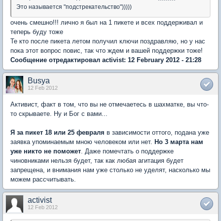
Это называется "подстрекательство")))))
очень смешно!!! лично я был на 1 пикете и всех поддерживал и
теперь буду тоже
Те кто после пикета летом получил ключи поздравляю, но у нас
пока этот вопрос повис, так что ждем и вашей поддержки тоже!
Сообщение отредактировал activist: 12 February 2012 - 21:28
Busya
12 Feb 2012
Активист, факт в том, что вы не отмечаетесь в шахматке, вы что-
то скрываете. Ну и Бог с вами...
Я за пикет 18 или 25 февраля
в зависимости оттого, подана уже
заявка упоминаемым мною человеком или нет.
Но 3 марта нам
уже никто не поможет
. Даже помечтать о поддержке
чиновниками нельзя будет, так как любая агитация будет
запрещена, и внимания нам уже столько не уделят, насколько мы
можем рассчитывать.
activist
12 Feb 2012