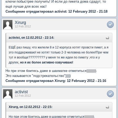
ключи побыстрее получить! И если до пикета дома сдадут, то
ещё лучше для всех нас!
Сообщение отредактировал activist: 12 February 2012 - 21:18
Xirurg
12 Feb 2012
activist, on 12.02.2012 - 22:14:
ЕЩЁ раз пишу, что жилели 8 и 12 корпуса хотят провсти пикет, а я
это поддерживаю! не хотят только 2-3 человека не более!При чем
тут я вообще????????? у меня те же идеи по пикету ,что и у
других,
но я их более активно озвучиваю!
Но при этом боитесь даже в шахматке отметиться))))))))).
Это называется "подстрекательство")))))
Сообщение отредактировал Xirurg: 12 February 2012 - 21:16
activist
12 Feb 2012
Xirurg, on 12.02.2012 - 22:15:
Но при этом боитесь даже в шахматке отметиться))))))))).