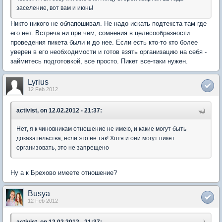
заселение, вот вам и июнь!
Никто никого не облапошивал. Не надо искать подтекста там где
его нет. Встреча ни при чем, сомнения в целесообразности
проведения пикета были и до нее. Если есть кто-то кто более
уверен в его необходимости и готов взять организацию на себя -
займитесь подготовкой, все просто. Пикет все-таки нужен.
Lyrius
12 Feb 2012
activist, on 12.02.2012 - 21:37:
Нет, я к чиновникам отношение не имею, и какие могут быть
доказательства, если это не так! Хотя и они могут пикет
организовать, это не запрещено
Ну а к Брехово имеете отношение?
Busya
12 Feb 2012