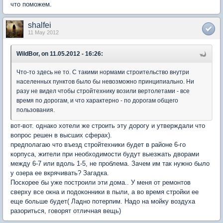
что поможем.
shalfei
11 May 2012
WildBor, on 11.05.2012 - 16:26:
Что-то здесь не то. С такими нормами строительство внутри
населенных пунктов было бы невозможно принципиально. Ни
разу не видел чтобы стройтехнику возили вертолетами - все
время по дорогам, и что характерно - по дорогам общего
пользования.
вот-вот. однако хотели же строить эту дорогу и утверждали что
вопрос решен в высших сферах).
предполагаю что въезд стройтехники будет в районе 6-го
корпуса, жители при необходимости будут выезжать дворами
между 6-7 или вдоль 1-5, не проблема. Зачем им так нужно было
у озера ее вкрячивать? Загадка.
Поскорее бы уже построили эти дома.. У меня от ремонтов
сверху все окна и подоконники в пыли, а во время стройки ее
еще больше будет( Ладно потерпим. Надо на мойку воздуха
разориться, говорят отличная вещь)