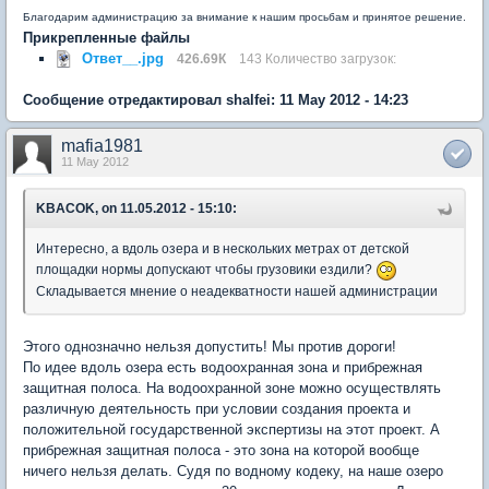
Благодарим администрацию за внимание к нашим просьбам и принятое решение.
Прикрепленные файлы
Ответ__.jpg
426.69К
143 Количество загрузок:
Сообщение отредактировал shalfei: 11 May 2012 - 14:23
mafia1981
11 May 2012
KBACOK, on 11.05.2012 - 15:10:
Интересно, а вдоль озера и в нескольких метрах от детской
площадки нормы допускают чтобы грузовики ездили?
Складывается мнение о неадекватности нашей администрации
Этого однозначно нельзя допустить! Мы против дороги!
По идее вдоль озера есть водоохранная зона и прибрежная
защитная полоса. На водоохранной зоне можно осуществлять
различную деятельность при условии создания проекта и
положительной государственной экспертизы на этот проект. А
прибрежная защитная полоса - это зона на которой вообще
ничего нельзя делать. Судя по водному кодеку, на наше озеро