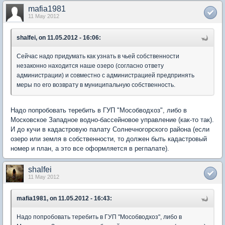
mafia1981
11 May 2012
shalfei, on 11.05.2012 - 16:06:
Сейчас надо придумать как узнать в чьей собственности
незаконно находится наше озеро (согласно ответу
администрации) и совместно с администрацией предпринять
меры по его возврату в муниципальную собственность.
Надо попробовать теребить в ГУП "Мособводхоз", либо в
Московское Западное водно-бассейновое управление (как-то так).
И до кучи в кадастровую палату Солнечногорского района (если
озеро или земля в собственности, то должен быть кадастровый
номер и план, а это все оформляется в регпалате).
shalfei
11 May 2012
mafia1981, on 11.05.2012 - 16:43:
Надо попробовать теребить в ГУП "Мособводхоз", либо в