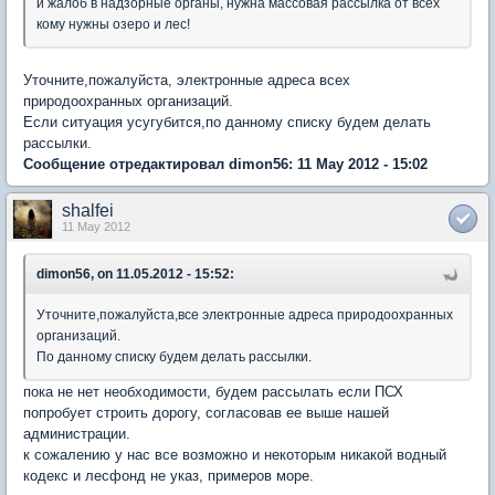
и жалоб в надзорные органы, нужна массовая рассылка от всех
кому нужны озеро и лес!
Уточните,пожалуйста, электронные адреса всех
природоохранных организаций.
Если ситуация усугубится,по данному списку будем делать
рассылки.
Сообщение отредактировал dimon56: 11 May 2012 - 15:02
shalfei
11 May 2012
dimon56, on 11.05.2012 - 15:52:
Уточните,пожалуйста,все электронные адреса природоохранных
организаций.
По данному списку будем делать рассылки.
пока не нет необходимости, будем рассылать если ПСХ
попробует строить дорогу, согласовав ее выше нашей
администрации.
к сожалению у нас все возможно и некоторым никакой водный
кодекс и лесфонд не указ, примеров море.