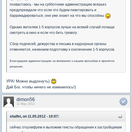
похвастаюсь - мы на субботнике администрацию всерьез
предупреждали что если что будем пикетировать и
баррикадироваться, они уже знают на что мы способны
Однако жителям 1-5 корпусов лучше на всякий случай почаще
смотреть в окно и если что бить тревогу.
Сбор подписей, дежурства и письма в надзорные органы
отменяются, начинаем подготовку к озеленению 1-5 корпусов.
Благодарим администрацию за внимание к нашим просьбам и принятое
решение.
УРА! Можно выдохнуть)
Дай Бог, чтобы ничего не изменилось!)
dimon56
11 May 2012
shalfei, on 11.05.2012 - 10:07:
сейчас отшлифуем и выложим тексты обращения к застройщикам