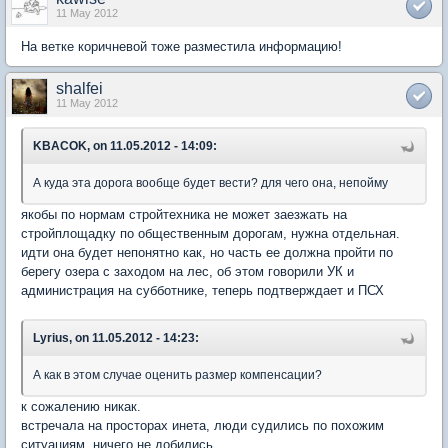
11 May 2012
На ветке коричневой тоже разместила информацию!
shalfei
11 May 2012
KBACOK, on 11.05.2012 - 14:09:
А куда эта дорога вообще будет вести? для чего она, непойму
якобы по нормам стройтехника не может заезжать на
стройплощадку по общественным дорогам, нужна отдельная.
идти она будет непонятно как, но часть ее должна пройти по
берегу озера с заходом на лес, об этом говорили УК и
администрация на субботнике, теперь подтверждает и ПСХ
Lyrius, on 11.05.2012 - 14:23:
А как в этом случае оценить размер компенсации?
к сожалению никак.
встречала на просторах инета, люди судились по похожим
ситуациям, ничего не добились.