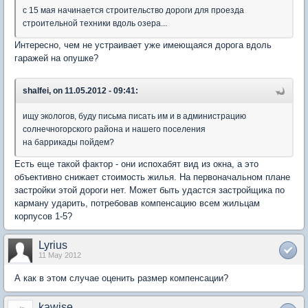
с 15 мая начинается строительство дороги для проезда
строительной техники вдоль озера...
Интересно, чем не устраивает уже имеющаяся дорога вдоль
гаражей на опушке?
shalfei, on 11.05.2012 - 09:41:
ищу экологов, буду письма писать им и в администрацию
солнечногорского района и нашего поселения
на баррикады пойдем?
Есть еще такой фактор - они испохабят вид из окна, а это
объективно снижает стоимость жилья. На первоначальном плане
застройки этой дороги нет. Может быть удастся застройщика по
карману ударить, потребовав компенсацию всем жильцам
корпусов 1-5?
Lyrius
11 May 2012
А как в этом случае оценить размер компенсации?
kawise