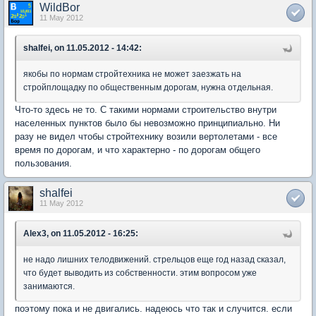
WildBor
11 May 2012
shalfei, on 11.05.2012 - 14:42:
якобы по нормам стройтехника не может заезжать на
стройплощадку по общественным дорогам, нужна отдельная.
Что-то здесь не то. С такими нормами строительство внутри
населенных пунктов было бы невозможно принципиально. Ни
разу не видел чтобы стройтехнику возили вертолетами - все
время по дорогам, и что характерно - по дорогам общего
пользования.
shalfei
11 May 2012
Alex3, on 11.05.2012 - 16:25:
не надо лишних телодвижений. стрельцов еще год назад сказал,
что будет выводить из собственности. этим вопросом уже
занимаются.
поэтому пока и не двигались. надеюсь что так и случится. если