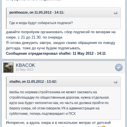
penthouzze, on 11.05.2012 - 14:11:
Где и когда будут собираться подписи?
давайте попробуем организовать сбор подписей по вечерам на
озере, с 21 до 21.30, по очереди.
Я готова дежурить завтра, заодно сваяю обращения по поводу
детсада, тоже до кучи будем подписывать.
Сообщение отредактировал shalfei: 11 May 2012 - 14:11
KBACOK
11 May 2012
shalfei, on 11.05.2012 - 13:42:
якобы по нормам стройтехника не может заезжать на
стройплощадку по общественным дорогам, нужна отдельная.
идти она будет непонятно как, но часть ее должна пройти по
берегу озера, об этом говорили УК и администрация на
субботнике, теперь подтверждает и ПСХ
Интересно, а вдоль озера и в нескольких метрах от детской