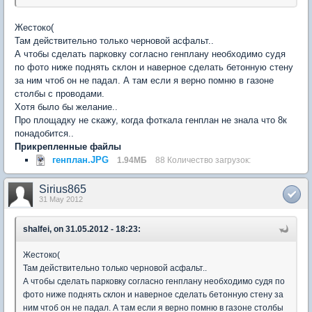
Жестоко(
Там действительно только черновой асфальт..
А чтобы сделать парковку согласно генплану необходимо судя
по фото ниже поднять склон и наверное сделать бетонную стену
за ним чтоб он не падал. А там если я верно помню в газоне
столбы с проводами.
Хотя было бы желание..
Про площадку не скажу, когда фоткала генплан не знала что 8к
понадобится..
Прикрепленные файлы
генплан.JPG
1.94МБ
88 Количество загрузок:
Sirius865
31 May 2012
shalfei, on 31.05.2012 - 18:23:
Жестоко(
Там действительно только черновой асфальт..
А чтобы сделать парковку согласно генплану необходимо судя по
фото ниже поднять склон и наверное сделать бетонную стену за
ним чтоб он не падал. А там если я верно помню в газоне столбы