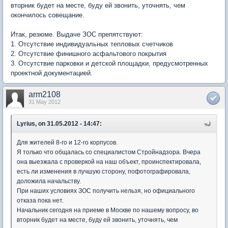
вторник будет на месте, буду ей звонить, уточнять, чем
окончилось совещание.
Итак, резюме. Выдаче ЗОС препятствуют:
1. Отсутствие индивидуальных тепловых счетчиков
2. Отсутствие финишного асфальтового покрытия
3. Отсутствие парковки и детской площадки, предусмотренных
проектной документацией.
arm2108
31 May 2012
Lyrius, on 31.05.2012 - 14:47:
Для жителей 8-го и 12-го корпусов.
Я только что общалась со специалистом Стройнадзора. Вчера
она выезжала с проверкой на наш объект, проинспектировала,
есть ли изменения в лучшую сторону, пофотографировала,
доложила начальству.
При наших условиях ЗОС получить нельзя, но официального
отказа пока нет.
Начальник сегодня на приеме в Москве по нашему вопросу, во
вторник будет на месте, буду ей звонить, уточнять, чем