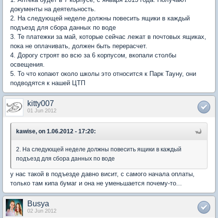
документы на деятельность.
2. На следующей неделе должны повесить ящики в каждый
подъезд для сбора данных по воде
3. Те платежки за май, которые сейчас лежат в почтовых ящиках,
пока не оплачивать, должен быть перерасчет.
4. Дорогу строят во всю за 6 корпусом, вкопали столбы
освещения.
5. То что копают около школы это относится к Парк Тауну, они
подводятся к нашей ЦТП
kitty007
01 Jun 2012
kawise, on 1.06.2012 - 17:20:
2. На следующей неделе должны повесить ящики в каждый
подъезд для сбора данных по воде
у нас такой в подъезде давно висит, с самого начала оплаты,
только там кипа бумаг и она не уменьшается почему-то...
Busya
02 Jun 2012