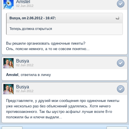
Amstel
02 Jun 2012
Busya, on 2.06.2012 - 16:47:
Теперь должна открыться
Вы решили организовать одиночные пикеты?
Оль, поясни немного, а то не совсем понятно...
Busya
02 Jun 2012
Amstel
, ответила в личку
Busya
02 Jun 2012
Представляете, у друзей мои сообщения про одиночные пикеты
уже несколько раз без объяснений удалялись. Хотя ничего
противозаконного. Так бы шустро асфальт лучше возле 8-го
положили бы и ключи выдали...