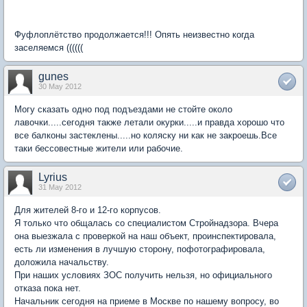
Фуфлоплётство продолжается!!! Опять неизвестно когда
заселяемся ((((((
gunes
30 May 2012
Могу сказать одно под подъездами не стойте около
лавочки.....сегодня также летали окурки.....и правда хорошо что
все балконы застеклены.....но коляску ни как не закроешь.Все
таки бессовестные жители или рабочие.
Lyrius
31 May 2012
Для жителей 8-го и 12-го корпусов.
Я только что общалась со специалистом Стройнадзора. Вчера
она выезжала с проверкой на наш объект, проинспектировала,
есть ли изменения в лучшую сторону, пофотографировала,
доложила начальству.
При наших условиях ЗОС получить нельзя, но официального
отказа пока нет.
Начальник сегодня на приеме в Москве по нашему вопросу, во