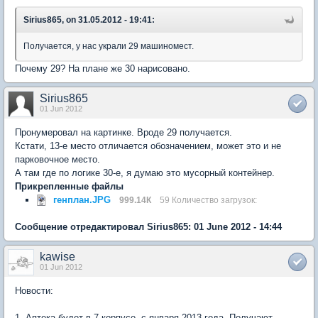
Sirius865, on 31.05.2012 - 19:41:
Получается, у нас украли 29 машиномест.
Почему 29? На плане же 30 нарисовано.
Sirius865
01 Jun 2012
Пронумеровал на картинке. Вроде 29 получается.
Кстати, 13-е место отличается обозначением, может это и не
парковочное место.
А там где по логике 30-е, я думаю это мусорный контейнер.
Прикрепленные файлы
генплан.JPG
999.14К
59 Количество загрузок:
Сообщение отредактировал Sirius865: 01 June 2012 - 14:44
kawise
01 Jun 2012
Новости:
1. Аптека будет в 7 корпусе, с января 2013 года. Получают