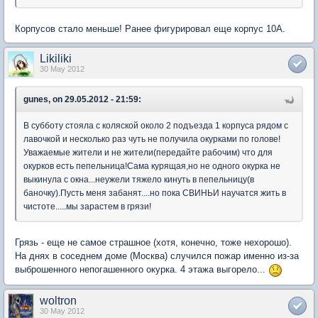
Корпусов стало меньше! Ранее фигурировал еще корпус 10А.
Likiliki
30 May 2012
gunes, on 29.05.2012 - 21:59:
В субботу стояла с коляской около 2 подъезда 1 корпуса рядом с
лавочкой и несколько раз чуть не получила окурками по голове!
Уважаемые жители и не жители(передайте рабочим) что для
окурков есть пепельница!Сама курящая,но не одного окурка не
выкинула с окна...неужели тяжело кинуть в пепельницу(в
баночку).Пусть меня забанят....но пока СВИНЬИ научатся жить в
чистоте.....мы зарастем в грязи!
Грязь - еще не самое страшное (хотя, конечно, тоже нехорошо).
На днях в соседнем доме (Москва) случился пожар именно из-за
выброшенного непогашенного окурка. 4 этажа выгорело...
woltron
30 May 2012