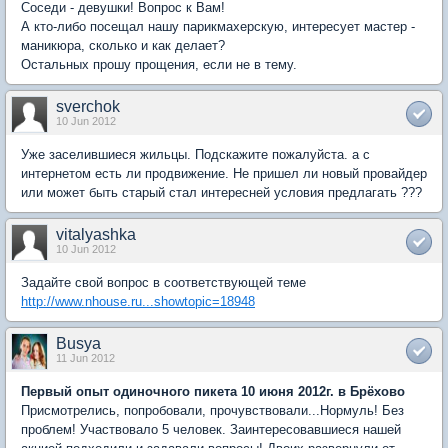
Соседи - девушки! Вопрос к Вам!
А кто-либо посещал нашу парикмахерскую, интересует мастер -
маникюра, сколько и как делает?
Остальных прошу прощения, если не в тему.
sverchok
10 Jun 2012
Уже заселившиеся жильцы. Подскажите пожалуйста. а с
интернетом есть ли продвижение. Не пришел ли новый провайдер
или может быть старый стал интересней условия предлагать ???
vitalyashka
10 Jun 2012
Задайте свой вопрос в соответствующей теме
http://www.nhouse.ru...showtopic=18948
Busya
11 Jun 2012
Первый опыт одиночного пикета 10 июня 2012г. в Брёхово
Присмотрелись, попробовали, прочувствовали...Нормуль! Без
проблем! Участвовало 5 человек. Заинтересовавшиеся нашей