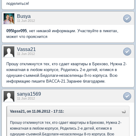
поделиться!
Busya
11 Jun 2012
095Igor095
, нет никакой информации. Участвуйте в пикетах,
может что прояснится
Vassa21
11 Jun 2012
Прошу откликнутся тех, кто сдает квартиры в Брехово, Нужна 2-
комнатная в любом корпусе, Родились 2-е детей, ютимся в
однушке-съемной.Бедолаги-незаселенцы 8-го корпуса. Всю
информацию пишите ВАССА-21.Заранее благодарим.
sanya1569
11 Jun 2012
Vassa21, on 11.06.2012 - 17:11:
Прошу откликнутся тех, кто сдает квартиры в Брехово, Нужна 2-
комнатная в любом корпусе, Родились 2-е детей, ютимся в
однушке-съемной.Бедолаги-незаселенцы 8-го корпуса. Всю