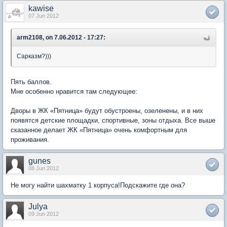
kawise
07 Jun 2012
arm2108, on 7.06.2012 - 17:27:
Сарказм?)))
Пять баллов.
Мне особенно нравится там следующее:
Дворы в ЖК «Пятница» будут обустроены, озеленены, и в них
появятся детские площадки, спортивные, зоны отдыха. Все выше
сказанное делает ЖК «Пятница» очень комфортным для
проживания.
gunes
08 Jun 2012
Не могу найти шахматку 1 корпуса!Подскажите где она?
Julya
09 Jun 2012