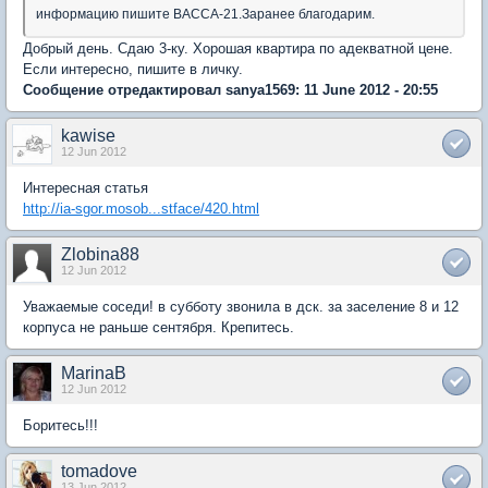
информацию пишите ВАССА-21.Заранее благодарим.
Добрый день. Сдаю 3-ку. Хорошая квартира по адекватной цене.
Если интересно, пишите в личку.
Сообщение отредактировал sanya1569: 11 June 2012 - 20:55
kawise
12 Jun 2012
Интересная статья
http://ia-sgor.mosob...stface/420.html
Zlobina88
12 Jun 2012
Уважаемые соседи! в субботу звонила в дск. за заселение 8 и 12
корпуса не раньше сентября. Крепитесь.
MarinaB
12 Jun 2012
Боритесь!!!
tomadove
13 Jun 2012