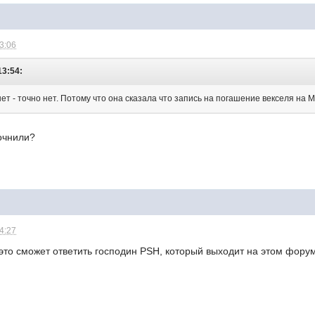
13:06
13:54:
ет - точно нет. Потому что она сказала что запись на погашение векселя на М
очнили?
14:27
 это сможет ответить господин PSH, который выходит на этом форум