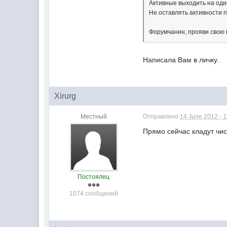
Активные выходить на оди
Не оставлять активности 
Форумчанин, прояви свою 
Написала Вам в личку.
Xirurg
Местный
Отправлено
14 June 2012 - 1
Прямо сейчас кладут чис
Постоялец
1074 сообщений