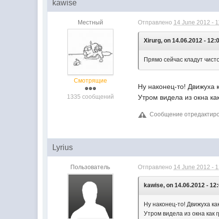
kawise
Местный
Отправлено
14 June 2012 - 1
Xirurg, on 14.06.2012 - 12:
Прямо сейчас кладут чисто
Смотрящие
Ну наконец-то! Движуха к
1335 сообщений
Утром видела из окна как
Сообщение отредактирова
Lyrius
Пользователь
Отправлено
14 June 2012 - 
kawise, on 14.06.2012 - 12
Ну наконец-то! Движуха ка
Утром видела из окна как 