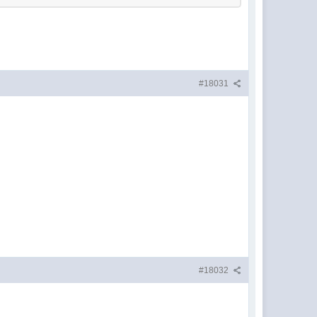
#18031
#18032