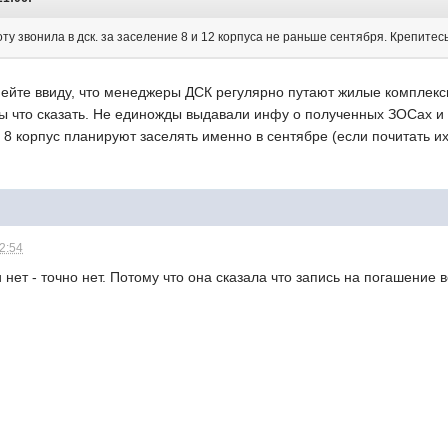
ту звонила в дск. за заселение 8 и 12 корпуса не раньше сентября. Крепитесь
ейте ввиду, что менеджеры ДСК регулярно путают жилые комплексы
ы что сказать. Не единожды выдавали инфу о полученных ЗОСах и 
 8 корпус планируют заселять именно в сентябре (если почитать их
12:54
 нет - точно нет. Потому что она сказала что запись на погашение 