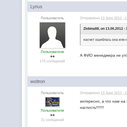
Lyrius
Пользователь
Отправлено
13 June 2012 - 
Zlobina88, on 13.06.2012 - 
насчет ошиблась она или н
Пользователи
А ФИО менеджера не ут
175 сообщений
woltron
Пользователь
Отправлено
13 June 2012 - 
интересно, а что нам на
наглость!!!!!!!
Пользователи
31 сообщений