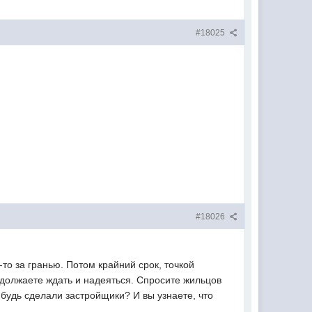
#18025
#18026
то за гранью. Потом крайний срок, точкой
одолжаете ждать и надеяться. Спросите жильцов
ибудь сделали застройщики? И вы узнаете, что