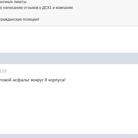
ночные пикеты.
по написанию отзывов о ДСК1 и компании.
гражданскую позицию!
1:04
товой асфальт вокруг 8 корпуса!