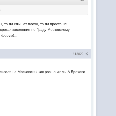
.
, то ли слышат плохо, то ли просто не
сроках заселения по Граду Московскому.
 форум)...
#18022
векселя на Московский как раз на июль. А Брехово