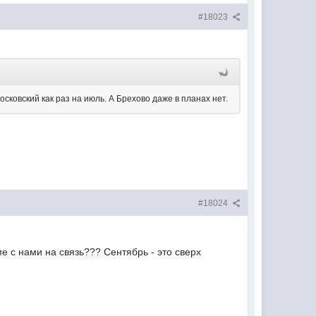
#18023
осковский как раз на июль. А Брехово даже в планах нет.
#18024
е с нами на связь??? Сентябрь - это сверх