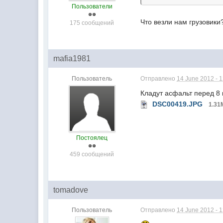
Пользователи
Что везли нам грузовики
175 сообщений
mafia1981
Пользователь
Отправлено
14 June 2012 - 
Кладут асфальт перед 8
DSC00419.JPG
1.3
Постоялец
459 сообщений
tomadove
Пользователь
Отправлено
14 June 2012 - 