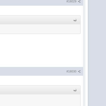
#18029
#18030