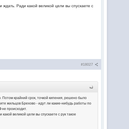
 и ждать. Ради какой великой цели вы спускаете с
#18027
ю. Потом крайний срок, точкой кипения, решено было
ите жильцов Брехово - идут ли какие-нибудь работы по
О
не происходит.
и какой великой цели вы спускаете с рук такое