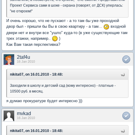
Проект Сервиса сами в шоке - охрана (говорят, от ДСК) уперлась:
"не откроем!"
И очень хорошо, что не пускают - а то там бы уже проходной
двор был - пришли бы Вы в свою квартиру - а там...
входной
двери нет и внутри все "ушло" куда-то (в уже существующие там
трех этажки, например..
)
Как Вам такая перспективка?
2taf4u
16 Jan 2010
nikita07, on 16.01.2010 - 18:48:
Заходили в школу и детский сад (кому интересно) - платные -
10500 руб. в месяц.
я думаю прокуратуре будет интересно )))
mvkad
16 Jan 2010
nikita07, on 16.01.2010 - 18:48: