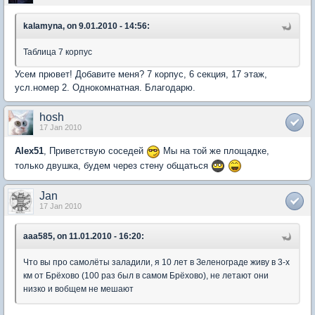
kalamyna, on 9.01.2010 - 14:56:
Таблица 7 корпус
Усем прювет! Добавите меня? 7 корпус, 6 секция, 17 этаж,
усл.номер 2. Однокомнатная. Благодарю.
hosh
17 Jan 2010
Alex51
, Приветствую соседей
Мы на той же площадке,
только двушка, будем через стену общаться
Jan
17 Jan 2010
aaa585, on 11.01.2010 - 16:20:
Что вы про самолёты заладили, я 10 лет в Зеленограде живу в 3-х
км от Брёхово (100 раз был в самом Брёхово), не летают они
низко и вобщем не мешают