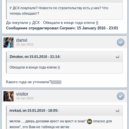
У ДСК покупали? Новости по строительству есть у них? Что
теперь обещают?
Да покупали у ДСК . Обещали в конце года ключи ))
Сообщение отредактировал Сегреич: 15 January 2010 - 23:01
danvi
15 Jan 2010
Zimobor, on 15.01.2010 - 21:14:
Обещали в конце года ключи ))
Какого года не уточнили?)))))))))
visitor
16 Jan 2010
mvkad, on 15.01.2010 - 18:05:
мелом...., дверь досками крест на крест и знак"
опасно для
жизни", это Вам не таблица не ветке