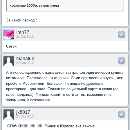
хранение 1000р. за комплект
За какой период?
Iren77
21 Oct 2013
Сезон
mahatuk
24 Oct 2013
Аптека официально открывается завтра. Сегодня вечером купила
витаминки. Постучалась и открыли. Сами пригласили внутрь, чек
пробили. Ассортимент большой. Помещание довольно
просторное - два зала. Скидки по социальной карте и акции (со
слов продавца). Филиал какой-то сети аптек, название я не
запомнила, к сожалению.
jk8017
24 Oct 2013
ОПАЧКИ!!!!!!!!!!!!!!!!! Рынок в Юрлово вне закона!