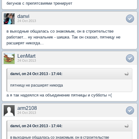
бегунов с препятсвиями тренирует
danvi
24 Oct 2013
в выходные общалась со знакомым, он в строительстве
работает... ну начальник - шишка. Так он сказал, пятницу не
расширят никогда...
LenMart
24 Oct 2013
danvi, on 24 Oct 2013 - 17:44:
пятницу не расширят никогда
а я так надеялся на объединение пятницы и субботы =(
arm2108
24 Oct 2013
danvi, on 24 Oct 2013 - 17:44:
в выходные общалась со знакомым, он в строительстве