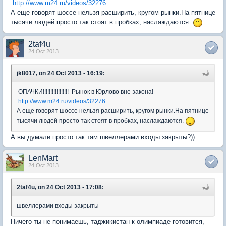
http://www.m24.ru/videos/32276
А еще говорят шоссе нельзя расширить, кругом рынки.На пятнице
тысячи людей просто так стоят в пробках, наслаждаются.
2taf4u
24 Oct 2013
jk8017, on 24 Oct 2013 - 16:19:
ОПАЧКИ!!!!!!!!!!!!!!!!! Рынок в Юрлово вне закона!
http://www.m24.ru/videos/32276
А еще говорят шоссе нельзя расширить, кругом рынки.На пятнице
тысячи людей просто так стоят в пробках, наслаждаются.
А вы думали просто так там швеллерами входы закрыты?))
LenMart
24 Oct 2013
2taf4u, on 24 Oct 2013 - 17:08:
швеллерами входы закрыты
Ничего ты не понимаешь, таджикистан к олимпиаде готовится,