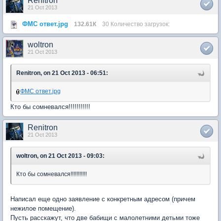
Renitron
21 Oct 2013
ФМС ответ.jpg
132.61К
30 Количество загрузок:
woltron
21 Oct 2013
Renitron, on 21 Oct 2013 - 06:51:
ФМС ответ.jpg
Кто бы сомневался!!!!!!!!!!!
Renitron
21 Oct 2013
woltron, on 21 Oct 2013 - 09:03:
Кто бы сомневался!!!!!!!!!!!
Написал еще одно заявление с конкретным адресом (причем
нежилое помещение).
Пусть расскажут, что две бабищи с малолетними детьми тоже