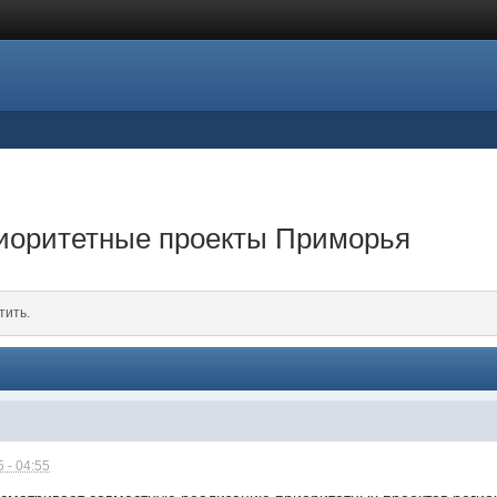
иоритетные проекты Приморья
тить.
 - 04:55