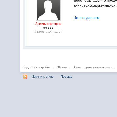
&quot;Соглашение преду
топливно-энергетическом
Читать дальше
Администраторы
21430 сообщений
Форум Новостройки
→
Nhouse
→
Новости рынка недвижимости
Изменить стиль
Помощь