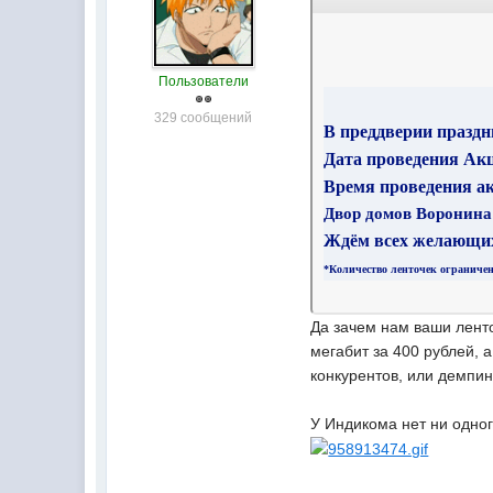
Пользователи
329 сообщений
В преддверии празд
Дата п
роведения Ак
Время проведения а
Двор домов Воронина 
Ждём всех желающи
*Количество ленточек ограничен
Да зачем нам ваши лент
мегабит за 400 рублей, 
конкурентов, или демпи
У Индикома нет ни одног