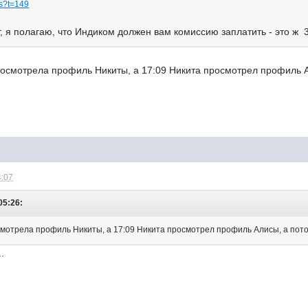
1s?t=149
, я полагаю, что Индиком должен вам комиссию заплатить - это ж 3,
росмотрела профиль Никиты, а 17:09 Никита просмотрел профиль Ал
4:07
05:26:
смотрела профиль Никиты, а 17:09 Никита просмотрел профиль Алисы, а пото
..