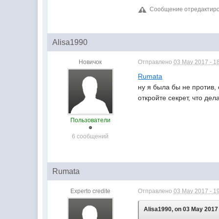
Сообщение отредактиров
Alisa1990
Новичок
Отправлено
03 May 2017 - 1
Rumata
ну я была бы не против, 
откройте секрет, что дел
Пользователи
6 сообщений
Rumata
Experto credite
Отправлено
03 May 2017 - 1
Alisa1990, on 03 May 2017 