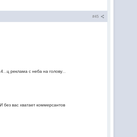
#45
...ц реклама с неба на голову...
И без вас хватает коммерсантов