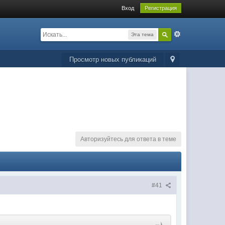
Вход
Регистрация
Эта тема
Просмотр новых публикаций
Авторизуйтесь для ответа в теме
#41