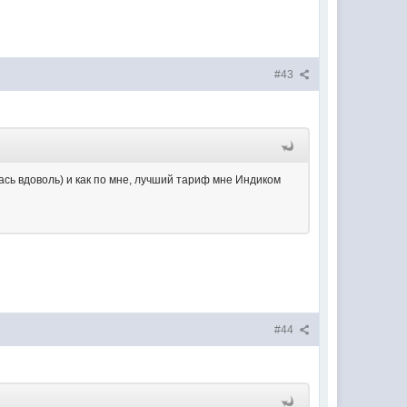
#43
сь вдоволь) и как по мне, лучший тариф мне Индиком
#44