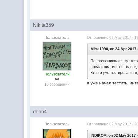
Nikita359
Пользователь
Отправлено
02 May 2017 - 1
Alisa1990, on 24 Apr 2017 
Попрозванивала я тут все
предложил, инет с телеви
Кто-то уже тестировал его
Пользователи
я уже начал тестить, ин
10 сообщений
deon4
Пользователь
Отправлено
02 May 2017 - 2
INDIKOM, on 02 May 2017 -