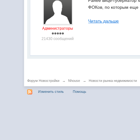
Ранее вице-губернатор 
ФОКов, по которым еще 
Читать дальше
Администраторы
21430 сообщений
Форум Новостройки
→
Nhouse
→
Новости рынка недвижимости
Изменить стиль
Помощь