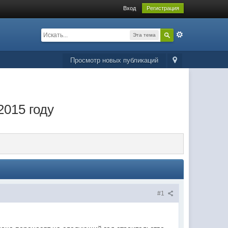
Вход
Регистрация
Эта тема
Просмотр новых публикаций
2015 году
#1