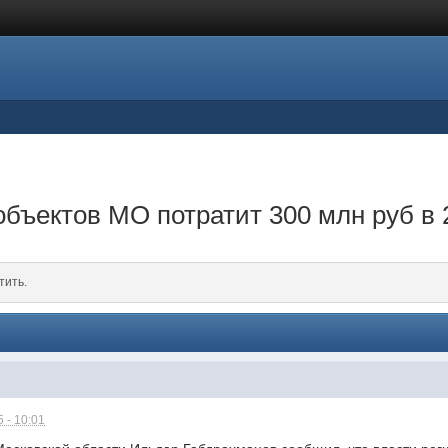
объектов МО потратит 300 млн руб в 
тить.
 - 10:01