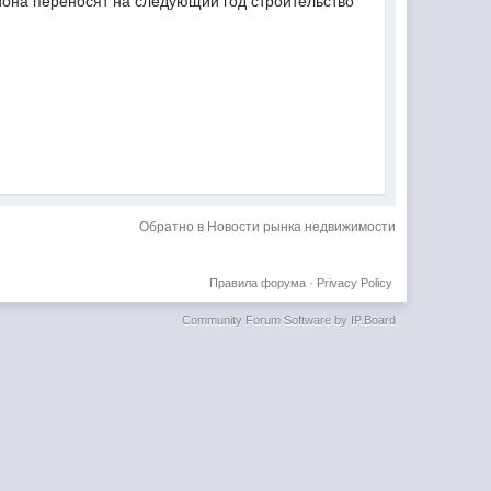
иона переносят на следующий год строительство
Обратно в Новости рынка недвижимости
Правила форума
·
Privacy Policy
Community Forum Software by IP.Board