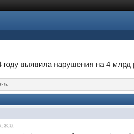
 году выявила нарушения на 4 млрд
тить.
 - 20:12