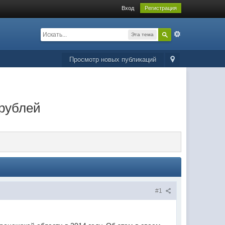
Вход
Регистрация
Эта тема
Просмотр новых публикаций
 рублей
#1