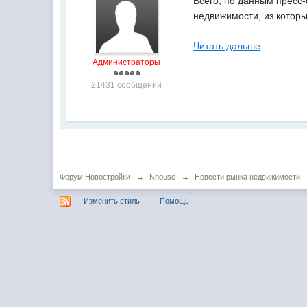
Всего, по данным пресс-
недвижимости, из которых
Читать дальше
Администраторы
21431 сообщений
Форум Новостройки
→
Nhouse
→
Новости рынка недвижимости
Изменить стиль
Помощь