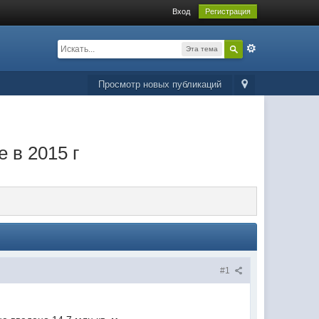
Вход
Регистрация
Эта тема
Просмотр новых публикаций
 в 2015 г
#1