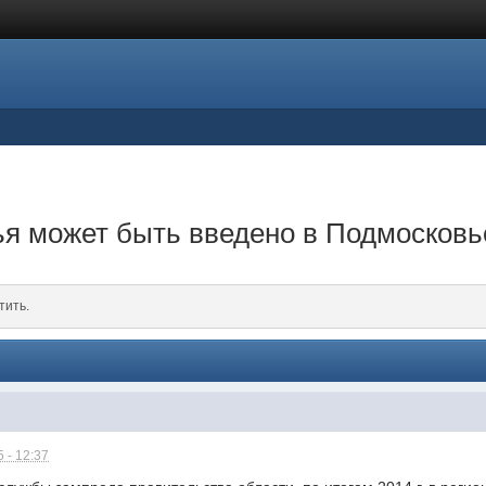
ья может быть введено в Подмосковье
тить.
 - 12:37