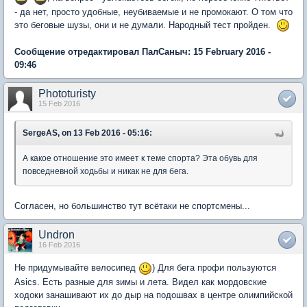
- да нет, просто удобные, неубиваемые и не промокают. О том что
это беговые шузы, они и не думали. Народный тест пройден.
Сообщение отредактировал ПалСаныч: 15 February 2016 -
09:46
Phototuristy
15 Feb 2016
SergeAS, on 13 Feb 2016 - 05:16:
А какое отношение это имеет к теме спорта? Эта обувь для
повседневной ходьбы и никак не для бега.
Согласен, но большинство тут всётаки не спортсмены...
Undron
16 Feb 2016
Не придумывайте велосипед
) Для бега профи пользуются
Asics. Есть разные для зимы и лета. Видел как мордовские
ходоки занашивают их до дыр на подошвах в центре олимпийской