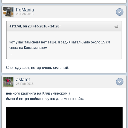
FoMania
23 Feb 2016
astarot, on 23 Feb 2016 - 14:20:
чот у вас там снега нет ваще, я седня катал было около 15 см
снега на Клязьминском
...
Снег сдувает, ветер очень сильный.
astarot
23 Feb 2016
немного кайтинга на Клязьминском )
было б ветра поболее чуток для моего кайта...