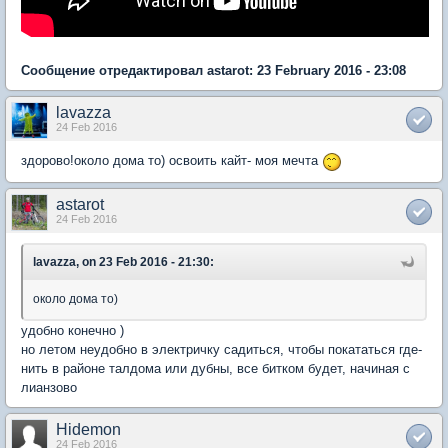
Сообщение отредактировал astarot: 23 February 2016 - 23:08
lavazza
24 Feb 2016
здорово!около дома то) освоить кайт- моя мечта
astarot
24 Feb 2016
lavazza, on 23 Feb 2016 - 21:30:
около дома то)
удобно конечно )
но летом неудобно в электричку садиться, чтобы покататься где-
нить в районе талдома или дубны, все битком будет, начиная с
лианзово
Hidemon
24 Feb 2016