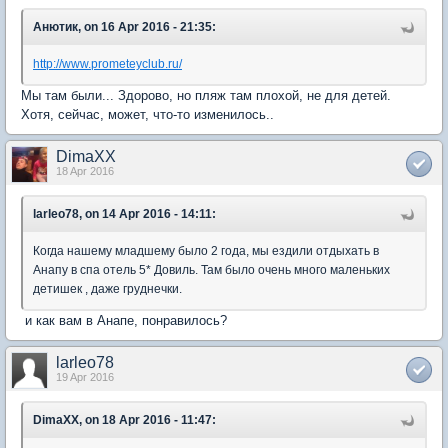
Анютик, on 16 Apr 2016 - 21:35:
http://www.prometeyclub.ru/
Мы там были... Здорово, но пляж там плохой, не для детей.
Хотя, сейчас, может, что-то изменилось..
DimaXX
18 Apr 2016
larleo78, on 14 Apr 2016 - 14:11:
Когда нашему младшему было 2 года, мы ездили отдыхать в
Анапу в спа отель 5* Довиль. Там было очень много маленьких
детишек , даже груднечки.
и как вам в Анапе, понравилось?
larleo78
19 Apr 2016
DimaXX, on 18 Apr 2016 - 11:47: