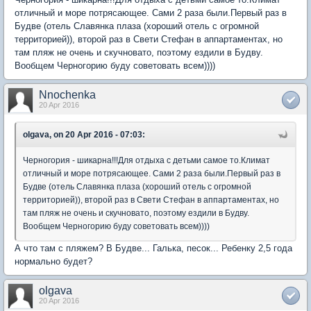
отличный и море потрясающее. Сами 2 раза были.Первый раз в
Будве (отель Славянка плаза (хороший отель с огромной
территорией)), второй раз в Свети Стефан в аппартаментах, но
там пляж не очень и скучновато, поэтому ездили в Будву.
Вообщем Черногорию буду советовать всем))))
Nnochenka
20 Apr 2016
olgava, on 20 Apr 2016 - 07:03:
Черногория - шикарна!!!Для отдыха с детьми самое то.Климат
отличный и море потрясающее. Сами 2 раза были.Первый раз в
Будве (отель Славянка плаза (хороший отель с огромной
территорией)), второй раз в Свети Стефан в аппартаментах, но
там пляж не очень и скучновато, поэтому ездили в Будву.
Вообщем Черногорию буду советовать всем))))
А что там с пляжем? В Будве... Галька, песок... Ребенку 2,5 года
нормально будет?
olgava
20 Apr 2016