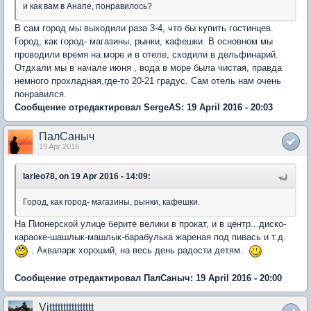
и как вам в Анапе, понравилось?
В сам город мы выходили раза 3-4, что бы купить гостинцев.
Город, как город- магазины, рынки, кафешки. В основном мы
проводили время на море и в отеле, сходили в дельфинарий.
Отдхали мы в начале июня , вода в море была чистая, правда
немного прохладная,где-то 20-21 градус. Сам отель нам очень
понравился.
Сообщение отредактировал SergeAS: 19 April 2016 - 20:03
ПалСаныч
19 Apr 2016
larleo78, on 19 Apr 2016 - 14:09:
Город, как город- магазины, рынки, кафешки.
На Пионерской улице берите велики в прокат, и в центр...диско-
караоке-шашлык-машлык-барабулька жареная под пивась и т.д.
. Аквапарк хороший, на весь день радости детям.
Сообщение отредактировал ПалСаныч: 19 April 2016 - 20:00
Vitttttttttttttttt