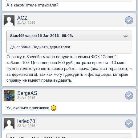
А в каком отеле отдыхали?
AGZ
21 Apr 2016
Stas495rus, on 15 Jan 2016 - 09:05:
Да, справка. Педиатр, дерматолог
Справку в бассейн можно получить в самом ФОК "Салют",
кабинет 100. Цена вопроса 500 руб., затраты времени - 10 мин.
Нужно только уточнять время работы врача (она и за терапевта, и
за дерматолога), так как могут дежурить и фельдшеры, которые
справку не имеют права выдавать.
SergeAS
21 Apr 2016
Ух, сколько пляжников
larleo78
22 Apr 2016