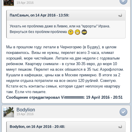
19 Apr 2016
ПалСаныч, on 14 Apr 2016 - 13:59:
Уехать не проблема даже в Ливию, или на "курорты" Ирана.
Вернуться без проблем проблема
Мы в прошлом году летали в Черногорию (в Будву), в целом
понравилось. Визы не нужны, перелет всего 3 часа, климат
хороший, море чистейшее. Летали на две недели с годовалым
ребенком. Квартиру снимали - в сутки 30-35 евро, до моря 10
минут пешком. Перелет на всех обошелся в 35 тыс Аэрофлотом.
Кушали в кафешках, цены как в Москве примерно. В итоге за 2
недели отдыха потратили на все около 120 рублей. Советую.
Кстати есть контакты семьи, которая сдает неплохую квартиру
там. Если что пишите.
Сообщение отредактировал Vitttttttttttttttt: 19 April 2016 - 20:51
Bodylion
19 Apr 2016
Bodylion, on 16 Apr 2016 - 20:48: