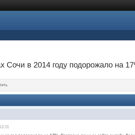
х Сочи в 2014 году подорожало на 1
тить.
 18:36