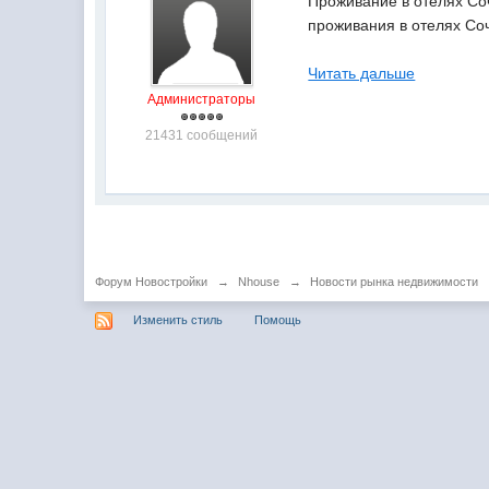
Проживание в отелях Со
проживания в отелях Соч
Читать дальше
Администраторы
21431 сообщений
Форум Новостройки
→
Nhouse
→
Новости рынка недвижимости
Изменить стиль
Помощь