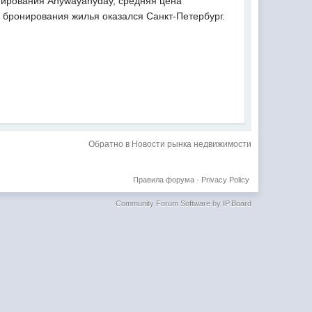
нирования Anywayanyday, средняя цена
и бронирования жилья оказался Санкт-Петербург.
Обратно в Новости рынка недвижимости
Правила форума
·
Privacy Policy
Community Forum Software by IP.Board