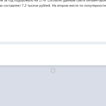
чи за год подорожало на 17%. Согласно данным сайта онлайн-бро
и составляет 7,2 тысячи рублей. На втором месте по популярност