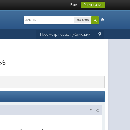
Вход
Регистрация
Эта тема
Просмотр новых публикаций
7%
#1