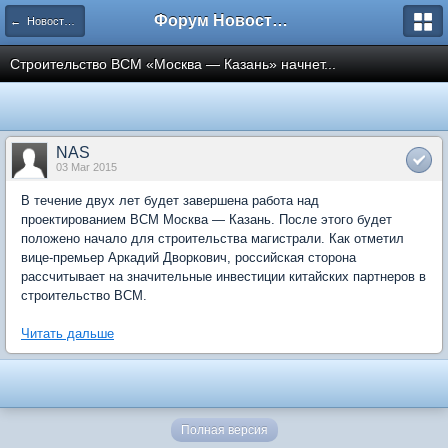
Форум Новостройки
← Новости рынка недвижимости
Строительство ВСМ «Москва — Казань» начнет...
NAS
03 Mar 2015
В течение двух лет будет завершена работа над
проектированием ВСМ Москва — Казань. После этого будет
положено начало для строительства магистрали. Как отметил
вице-премьер Аркадий Дворкович, российская сторона
рассчитывает на значительные инвестиции китайских партнеров в
строительство ВСМ.
Читать дальше
Полная версия