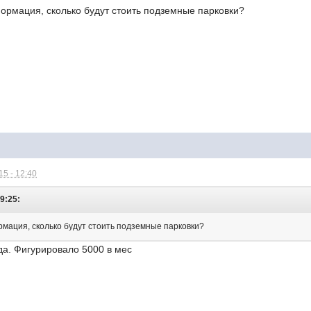
формация, сколько будут стоить подземные парковки?
5 - 12:40
09:25:
рмация, сколько будут стоить подземные парковки?
нда. Фигурировало 5000 в мес