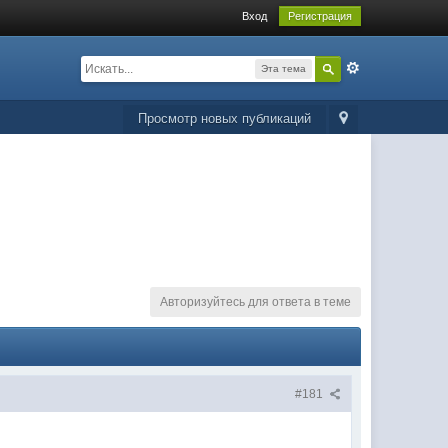
Вход
Регистрация
Эта тема
Просмотр новых публикаций
Авторизуйтесь для ответа в теме
#181