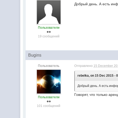
Добрый день. А есть ин
Пользователи
19 сообщений
Bugins
Пользователь
Отправлено
15 December 201
rebelka, on 15 Dec 2015 - 
Добрый день. А есть инфо
Говорят, что только аре
Пользователи
101 сообщений