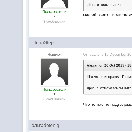
общего пользования.
Пользователи
скорей всего - технологи
8 сообщений
ElenaStep
Новичок
Отправлено
17 December 201
Alexar, on 26 Oct 2015 - 18
Шахматки исправил. Посмот
Друзья! отмечаясь пишите 
Пользователи
6 сообщений
Что-то нас не подтвержд
ольгаdetoniq