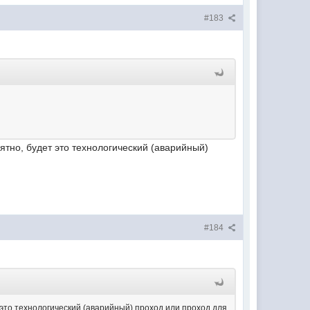
#183
ятно, будет это технологический (аварийный)
#184
 это технологический (аварийный) проход или проход для