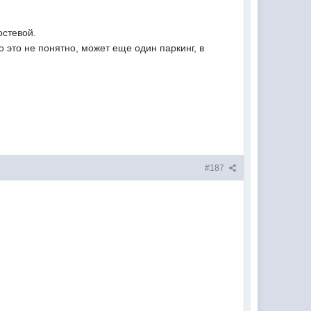
остевой.
 это не понятно, может еще один паркинг, в
#187