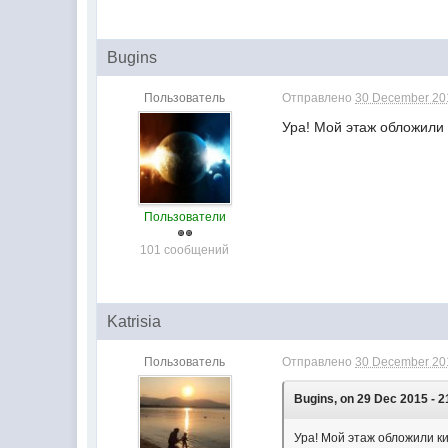
Bugins
Пользователь
Отправлено
30 December 201
Ура! Мой этаж обложили
Пользователи
101 сообщений
Katrisia
Пользователь
Отправлено
30 December 201
Bugins, on 29 Dec 2015 - 2
Ура! Мой этаж обложили к