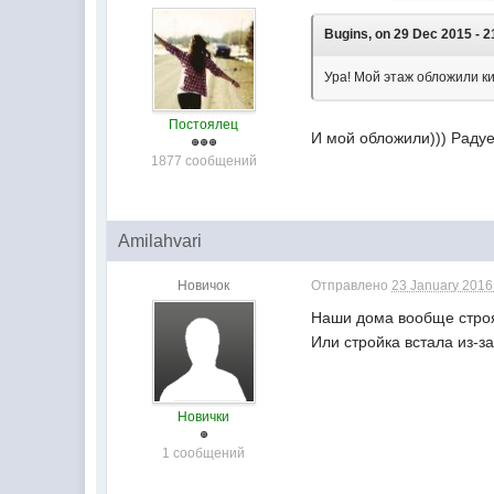
Bugins, on 29 Dec 2015 - 2
Ура! Мой этаж обложили к
Постоялец
И мой обложили))) Радуе
1877 сообщений
Amilahvari
Новичок
Отправлено
23 January 2016 
Наши дома вообще стро
Или стройка встала из-з
Новички
1 сообщений