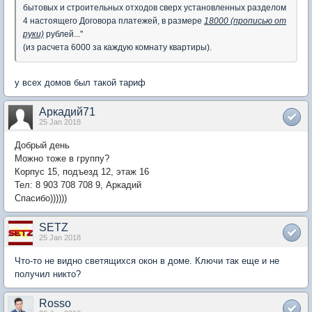
бытовых и строительных отходов сверх установленных разделом
4 настоящего Договора платежей, в размере
18000 (прописью от
руки)
рублей..."
(из расчета 6000 за каждую комнату квартиры).
у всех домов был такой тариф
Аркадий71
25 Jan 2018
Добрый день
Можно тоже в группу?
Корпус 15, подъезд 12, этаж 16
Тел: 8 903 708 708 9, Аркадий
Спасибо))))))
SETZ
25 Jan 2018
Что-то не видно светящихся окон в доме. Ключи так еще и не
получил никто?
Rosso