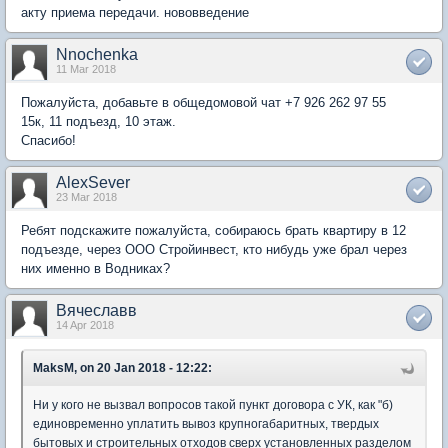
акту приема передачи. нововведение
Nnochenka
11 Mar 2018
Пожалуйста, добавьте в общедомовой чат +7 926 262 97 55
15к, 11 подъезд, 10 этаж.
Спасибо!
AlexSever
23 Mar 2018
Ребят подскажите пожалуйста, собираюсь брать квартиру в 12
подъезде, через ООО Стройинвест, кто нибудь уже брал через
них именно в Водниках?
Вячеславв
14 Apr 2018
MaksM, on 20 Jan 2018 - 12:22:
Ни у кого не вызвал вопросов такой пункт договора с УК, как "б)
единовременно уплатить вывоз крупногабаритных, твердых
бытовых и строительных отходов сверх установленных разделом