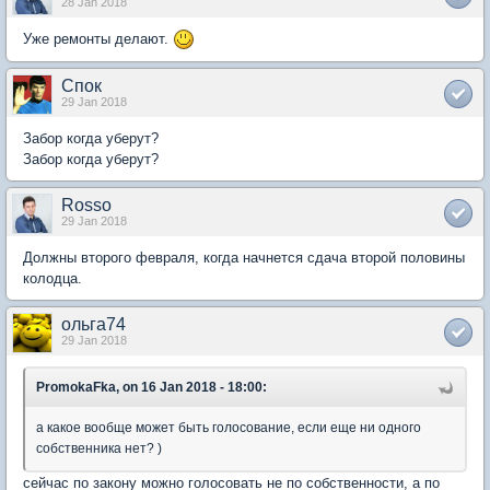
28 Jan 2018
Уже ремонты делают.
Спок
29 Jan 2018
Забор когда уберут?
Забор когда уберут?
Rosso
29 Jan 2018
Должны второго февраля, когда начнется сдача второй половины
колодца.
ольга74
29 Jan 2018
PromokaFka, on 16 Jan 2018 - 18:00:
а какое вообще может быть голосование, если еще ни одного
собственника нет? )
сейчас по закону можно голосовать не по собственности, а по