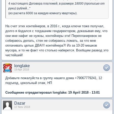
4 настоящего Договора платежей, в размере
18000 (прописью от
руки)
рублей..."
(из расчета 6000 за каждую комнату квартиры).
На счет этих контейнеров, в 2016 г., когда ключи тоже получал,
долго я бодался с тогдашним гендиректором, доказывая ему, что
они мне нафиг не нужны, контейнеры эти! Перепланировок не
собираюсь делать, стен не собираюсь ломать, за что мне
оплачивать целых ДВА!!! контейнера?! Из за 10-20 мешков
мусора, и то не факт что столько наберется. Вообщем развод это
чистейший!
longlake
19 Apr 2018
Добавьте пожалуйста в группу нашего дома +79067779241, 12
подъезд, цокольный этаж, НП
Сообщение отредактировал longlake: 19 April 2018 - 13:01
Dazar
17 Nov 2018