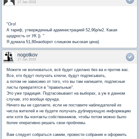
17 Jan 2018
"Ого!
А тариф, утвержденный администрацией 52,96р/м2. Какая
щедрость от УК )). "
Я думала 51,80наоборот слишком высокая цена)
nogotkov
17 Jan 2018
Можете не волноваться, всё будет сделано без ва и против вас.
Все, кто будут получать ключи, будут подписывать,
а потом не зависимо от того, что вы там напишите, подписные
листы превратятся в "правильные".
Это уже традиция. Подтасовывают на выборах, а уж в данном
случае, это вообще ерунда.
Ничего вы не сделаете, если не поставите наблюдателей из
числа жителей и не будете получать дублирующую информацию
или хотя бы контакты собственников, чтобы потом можно было
более оперативно решать свои проблемы.
Вам следует собраться самим, провести собрание и оформить