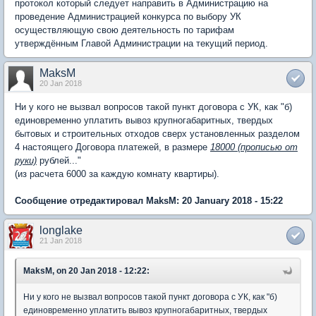
протокол который следует направить в Администрацию на
проведение Администрацией конкурса по выбору УК
осуществляющую свою деятельность по тарифам
утверждённым Главой Администрации на текущий период.
MaksM
20 Jan 2018
Ни у кого не вызвал вопросов такой пункт договора с УК, как "б)
единовременно уплатить вывоз крупногабаритных, твердых
бытовых и строительных отходов сверх установленных разделом
4 настоящего Договора платежей, в размере
18000 (прописью от
руки)
рублей..."
(из расчета 6000 за каждую комнату квартиры).
Сообщение отредактировал MaksM: 20 January 2018 - 15:22
longlake
21 Jan 2018
MaksM, on 20 Jan 2018 - 12:22:
Ни у кого не вызвал вопросов такой пункт договора с УК, как "б)
единовременно уплатить вывоз крупногабаритных, твердых