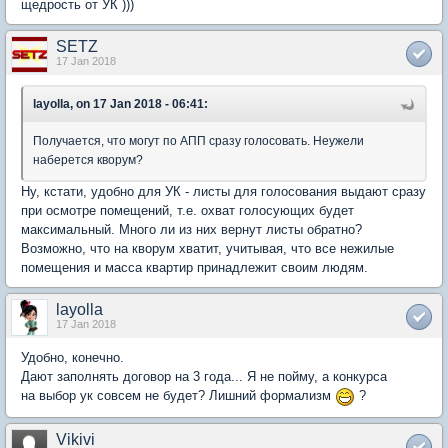
щедрость от УК )))
SETZ
17 Jan 2018
layolla, on 17 Jan 2018 - 06:41:
Получается, что могут по АПП сразу голосовать. Неужели
наберется кворум?
Ну, кстати, удобно для УК - листы для голосования выдают сразу
при осмотре помещений, т.е. охват голосующих будет
максимальный. Много ли из них вернут листы обратно?
Возможно, что на кворум хватит, учитывая, что все нежилые
помещения и масса квартир принадлежит своим людям.
layolla
17 Jan 2018
Удобно, конечно.
Дают заполнять договор на 3 года... Я не пойму, а конкурса
на выбор ук совсем не будет? Лишний формализм
?
Vikivi