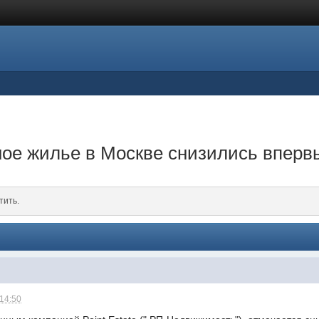
ое жилье в Москве снизились вперв
тить.
 14:50