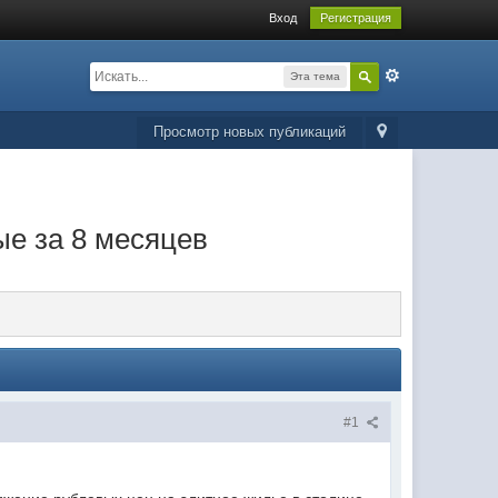
Вход
Регистрация
Эта тема
Просмотр новых публикаций
ые за 8 месяцев
#1