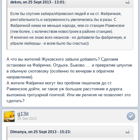
dekov, on 25 Sept 2013 - 13:01:
Если бы спутник забирал/привозил людей и на ст. Фабричная,
рентабельность и загруженность увеличились бы в разы. С
Фабричной никак не меньше народа, чем со станции Раменское
(тем более, с количеством новостроек в районе станции).
Я конечно не знаю всех нюансов - но добавили бы фабричную, и
убрали люберцы - и всем было бы счастье))
А что вы жителей Жуковского забыли добавить? Сделаем
остановки на Фабричке, Отдыхе, Быково..... и превратим шпунтик
в обычную скотовозку (особенно по вечерам в обратном
направлении).
А жители Фабрички могут без проблем пешочком до ст.
Раменское дойти, не такое уж большое расстояние и дорога
выложена тротуарной плиткой. Или им религия не позволяет это
сделать?
g13it
25 Sep 2013
Dimanya, on 25 Sept 2013 - 15:23: