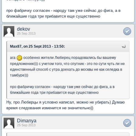
про фабричку согласен - народу там уже сейчас до фига, а в
ближайшие года три прибавится еще существенно
dekov
25 Sep 2013
Max87, on 25 Sept 2013 - 13:50:
ага
особенно жители Люберец порадовались бы вашему
предложению))) с учетом того, что спутник - это по сути чуть ли не
единственный способ с утра доехать до москвы не как селедка в
тамбуре)))
про фабричку согласен - народу там уже сейчас до фига, а в
ближайшие года три прибавится еще существенно
Ну, про Люберцы я условно написал, можно не убирать) Думаю
время следования изменится не значительно))
Dimanya
25 Sep 2013