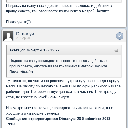
Надеясь на вашу последовательность в словах и действиях,
прошу совета, как отсеиваете контингент в метро? Научите.
Пожалуйста)))
Dimanya
26 Sep 2013
Аська, on 26 Sept 2013 - 15:22:
Надеясь на вашу последовательность в словах и действиях,
прошу совета, как отсеиваете контингент в метро? Научите.
Пожалуйста)))
Тут сложно, но частично решаемо: утром еду рано, когда народу
мало. На работу приезжаю за 35-40 мин до официального начала
рабочего дня. Вечером вынужден ехать в час пик. В метро еду
стоя, не известно какой бомж сидел.
И в метро мне как-то чаще попадаются читающие книги, а не
жрущие и лузгающие семечки
Сообщение отредактировал Dimanya: 26 September 2013 -
19:02