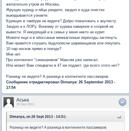
желательно утром из Москвы.
Жрущих курицу и яйца увидите, заодно и куда очистки
выкидываются узнаете.
Курящих в тамбуре не видите? Добро пожаловать к акулисту.
Заодно и к ЛОРу. Вонизму от курева наверное и хлоркой не
вывести. Я некурящий и в семье у меня никто не курит.
Можете еще и в обоссаные межвагонные переходы заглянуть.
Вам нравится слушать быдлопесни шарманщиков или покупать
10 пар носков прямо в поезде?
Мне нет.
Про контингент "синюшников" Максим уже написал.
Или может Вам спецвагон в 47 км подают, где всего этого нет?
Разницу не видите? А разница в контингенте пассажиров.
Сообщение отредактировал Dimanya: 26 September 2013 -
17:54
Аська
26 Sep 2013
Dimanya, on 26 Sept 2013 - 14:51:
Разницу не видите? А разница в контингенте пассажиров.