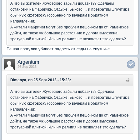
А что вы жителей Жуковского забыли добавить? Сделаем
остановки на Фабричке, Отдыхе, Быково..... и превратим шпунтик в
обычную скотовозку (особенно по вечерам в обратном
направлении).
А жители Фабрички могут без проблем пешочком до ст. Раменское
дойти, не такое уж большое расстояние и дорога выложена
тротуарной плиткой. Или им религия не позволяет это сделать?
Пешая прогулка убивает радость от езды на спутнике.
Argentum
26 Sep 2013
Dimanya, on 25 Sept 2013 - 15:23:
А что вы жителей Жуковского забыли добавить? Сделаем
остановки на Фабричке, Отдыхе, Быково..... и превратим шпунтик в
обычную скотовозку (особенно по вечерам в обратном
направлении).
А жители Фабрички могут без проблем пешочком до ст. Раменское
дойти, не такое уж большое расстояние и дорога выложена
тротуарной плиткой. Или им религия не позволяет это сделать?