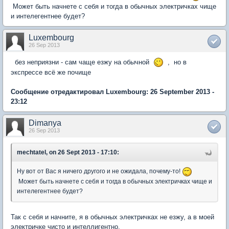
Может быть начнете с себя и тогда в обычных электричках чище
и интелегентнее будет?
Luxembourg
26 Sep 2013
без неприязни - сам чаще езжу на обычной
, но в
экспрессе всё же почище
Сообщение отредактировал Luxembourg: 26 September 2013 -
23:12
Dimanya
26 Sep 2013
mechtatel, on 26 Sept 2013 - 17:10:
Ну вот от Вас я ничего другого и не ожидала, почему-то!
Может быть начнете с себя и тогда в обычных электричках чище и
интелегентнее будет?
Так с себя и начните, я в обычных электричках не езжу, а в моей
электричке чисто и интеллигентно.