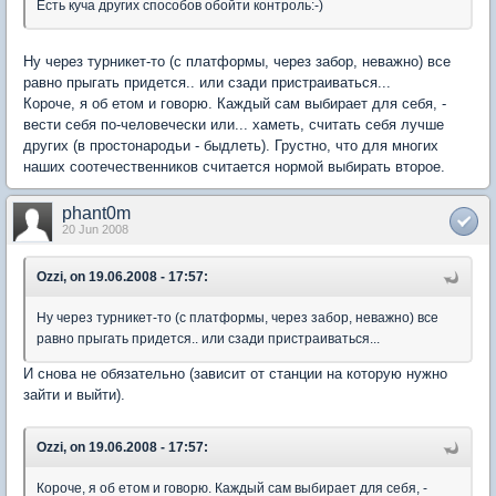
Есть куча других способов обойти контроль:-)
Ну через турникет-то (с платформы, через забор, неважно) все
равно прыгать придется.. или сзади пристраиваться...
Короче, я об етом и говорю. Каждый сам выбирает для себя, -
вести себя по-человечески или... хаметь, считать себя лучше
других (в простонародьи - быдлеть). Грустно, что для многих
наших соотечественников считается нормой выбирать второе.
phant0m
20 Jun 2008
Ozzi, on 19.06.2008 - 17:57:
Ну через турникет-то (с платформы, через забор, неважно) все
равно прыгать придется.. или сзади пристраиваться...
И снова не обязательно (зависит от станции на которую нужно
зайти и выйти).
Ozzi, on 19.06.2008 - 17:57:
Короче, я об етом и говорю. Каждый сам выбирает для себя, -