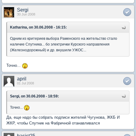
Sergi
30 Jun 2008
Katharina, on 30.06.2008 - 16:15:
Одним из критериев выбора Раменского на жительство стало
наличие Спутника... бо электрички Курского направления
(Железнодорожный) и др. внушили УЖОС...
Точно...
april
01 Jul 2008
Sergi, on 30.06.2008 - 18:59:
Точно...
Да, еще надо бы собрать подписи жителей Чугунова, ЖКБ И
ЖКР, чтобы Спутник на Фабричной отанавливался
basist25