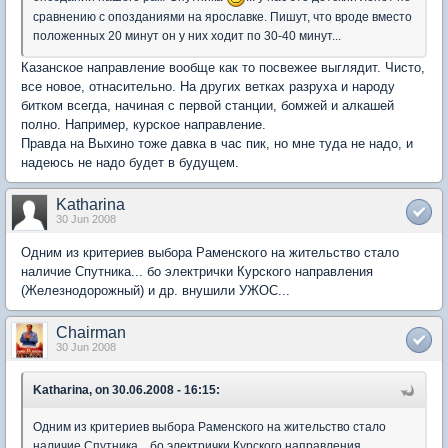
сравнению с опозданиями на ярославке. Пишут, что вроде вместо
положенных 20 минут он у них ходит по 30-40 минут...
Казанское направление вообще как то посвежее выглядит. Чисто,
все новое, отнасительно. На других ветках разруха и народу
битком всегда, начиная с первой станции, бомжей и алкашей
полно. Например, курское направление.
Правда на Выхино тоже давка в час пик, но мне туда не надо, и
надеюсь не надо будет в будущем.
Katharina
30 Jun 2008
Одним из критериев выбора Раменского на жительство стало
наличие Спутника... бо электрички Курского направления
(Железнодорожный) и др. внушили УЖОС...
Chairman
30 Jun 2008
Katharina, on 30.06.2008 - 16:15:
Одним из критериев выбора Раменского на жительство стало
наличие Спутника... бо электрички Курского направления