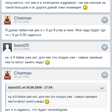
получается, что они и в электричке вздремнут, так как наплыв не
такой большой и по дороге домой тоже покемарят
Chairman
30 Jun 2008
Я думал бабки как раз в с 6 до 8 утра в пике. Мне надо будет где
то с 9 до 9-30 садиться.
basist25
30 Jun 2008
ну, в 9 бабок уже нет, для них это поздно уже - самые лакомые
места могут занять ведь!
Chairman
30 Jun 2008
basist25, on 30.06.2008 - 17:54:
ну, в 9 бабок уже нет, для них это поздно уже - самые лакомые
места могут занять ведь!
вот я и надеюсь, что будет посвободнее.