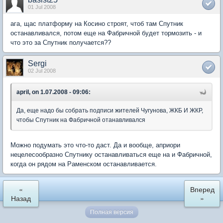
01 Jul 2008
ага, щас платформу на Косино строят, чтоб там Спутник
останавливался, потом еще на Фабричной будет тормозить - и
что это за Спутник получается??
Sergi
02 Jul 2008
april, on 1.07.2008 - 09:06:
Да, еще надо бы собрать подписи жителей Чугунова, ЖКБ И ЖКР,
чтобы Спутник на Фабричной отанавливался
Можно подумать это что-то даст. Да и вообще, априори
нецелесообразно Спутнику останавливаться еще на и Фабричной,
когда он рядом на Раменском останавливается.
«
Вперед
Назад
»
Полная версия