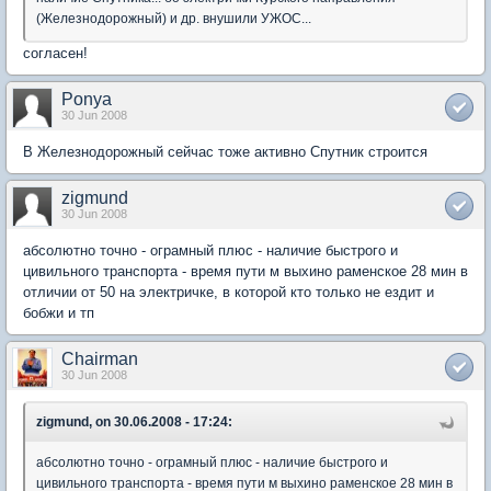
(Железнодорожный) и др. внушили УЖОС...
согласен!
Ponya
30 Jun 2008
В Железнодорожный сейчас тоже активно Спутник строится
zigmund
30 Jun 2008
абсолютно точно - ограмный плюс - наличие быстрого и
цивильного транспорта - время пути м выхино раменское 28 мин в
отличии от 50 на электричке, в которой кто только не ездит и
бобжи и тп
Chairman
30 Jun 2008
zigmund, on 30.06.2008 - 17:24:
абсолютно точно - ограмный плюс - наличие быстрого и
цивильного транспорта - время пути м выхино раменское 28 мин в