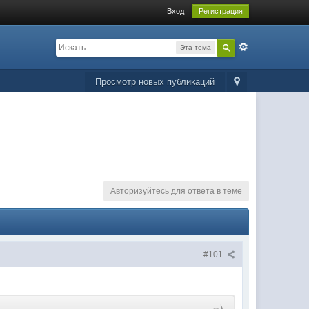
Вход
Регистрация
Эта тема
Просмотр новых публикаций
Авторизуйтесь для ответа в теме
#101