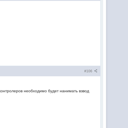
#106
ы контролеров необходимо будет нанимать взвод