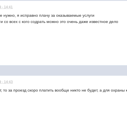
 - 14:41
е нужно, я исправно плачу за оказываемые услуги
ги со всех с кого содрать можно это очень даже известное дело
 - 14:43
т, то за проезд скоро платить вообще никто не будет, а для охран