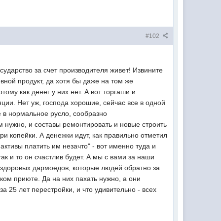
#102
государство за счет производителя живет! Извините
вной продукт, да хотя бы даже на том же
ому как денег у них нет. А вот торгаши и
ии. Нет уж, господа хорошие, сейчас все в одной
е в нормальное русло, сообразно
 нужно, и составы ремонтировать и новые строить
ри копейки. А денежки идут, как правильно отметил
ктивы платить им незачто" - вот именно туда и
ак и то он счастлив будет. А мы с вами за наши
 здоровых дармоедов, которые людей обратно за
ком приюте. Да на них пахать нужно, а они
 25 лет перестройки, и что удивительно - всех