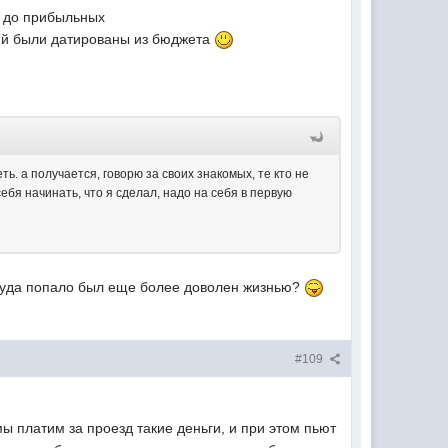
и до прибыльных
ний были датированы из бюджета
ть. а получается, говорю за своих знакомых, те кто не
ебя начинать, что я сделал, надо на себя в первую
 куда попало был еще более доволен жизнью?
#109
 мы платим за проезд такие деньги, и при этом пьют