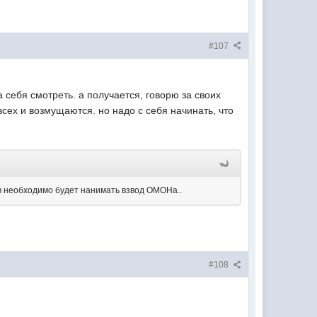
#107
а себя смотреть. а получается, говорю за своих
всех и возмущаются. но надо с себя начинать, что
ов необходимо будет нанимать взвод ОМОНа..
#108