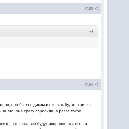
#103
#104
леров, она была в диком шоке, как будто в цирке
а это. она сразу спросила, а разве такое
ить, вот когда все будут исправно платить, и