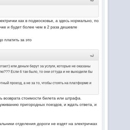
лектрички как в подмосковье, а здесь нормально, по
чке и будет более чем в 2 раза дешевле
до платить за это
тает) или деньги берут за услуги, которые не оказаны
лю??? Если б так было, то они оттуда и не выходили бы
тный проезд, а не за то, чтобы стоять на платформе и
ть возврата стоимости билета или штрафа.
луживанию пригородных поездов, и ждать ответа, и
чальники отделения дороги не ездят на электричках