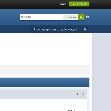
Вход
Регистрация
Эта тема
Просмотр новых публикаций
#1