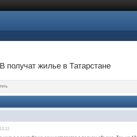
В получат жилье в Татарстане
тить.
 13:13