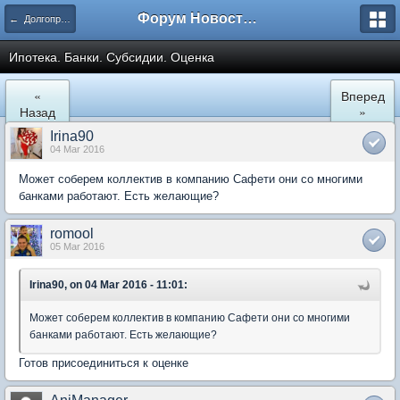
Форум Новостройки
← Долгопрудный
Ипотека. Банки. Субсидии. Оценка
«
Вперед
Назад
»
Irina90
04 Mar 2016
Может соберем коллектив в компанию Сафети они со многими
банками работают. Есть желающие?
romool
05 Mar 2016
Irina90, on 04 Mar 2016 - 11:01:
Может соберем коллектив в компанию Сафети они со многими
банками работают. Есть желающие?
Готов присоединиться к оценке