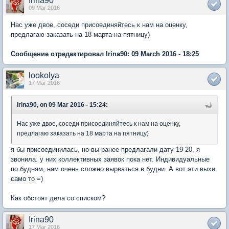
Irina90
09 Mar 2016
Нас уже двое, соседи присоединяйтесь к нам на оценку,
предлагаю заказать на 18 марта на пятницу)
Сообщение отредактировал Irina90: 09 March 2016 - 18:25
lookolya
17 Mar 2016
Irina90, on 09 Mar 2016 - 15:24:
Нас уже двое, соседи присоединяйтесь к нам на оценку,
предлагаю заказать на 18 марта на пятницу)
я бы присоединилась, но вы ранее предлагали дату 19-20, я
звонила. у них коллективных заявок пока нет. Индивидуальные
по будням, нам очень сложно вырваться в будни. А вот эти выхи
само то =)
Как обстоят дела со списком?
Irina90
17 Mar 2016