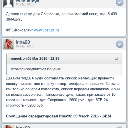
AniManager
08 Mar 2016
Делали оценку для Сбербанка, по приемлемой цене, тел. 8-499-
394-62-93
ФРС-Консалтиг
www.vostudi.ru
Irina90
09 Mar 2016
romool, on 05 Mar 2016 - 12:39:
Готов присоединиться к оценке
Давайте тогда я буду составлять список желающих провести
оценку, пишите мне в личку номер телефона и название банка, а
как только соберем коллектив, список передам оценщикам и они
со всеми созвонятся. Напоминаю цены такие: при заказе от 10
квартир стоимость для Сбербанка - 2600 руб., для ВТБ-24
стоимость - 3200 руб.
Сообщение отредактировал Irina90: 09 March 2016 - 14:34