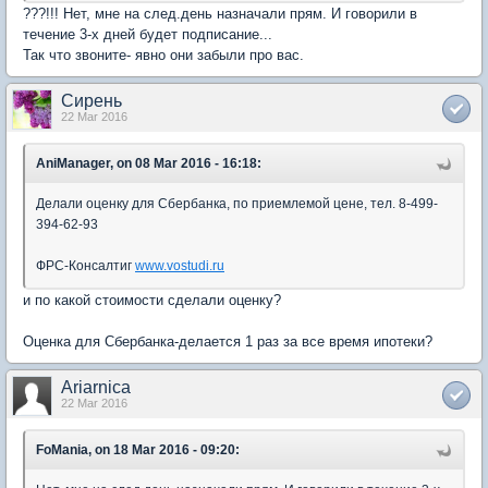
???!!! Нет, мне на след.день назначали прям. И говорили в
течение 3-х дней будет подписание...
Так что звоните- явно они забыли про вас.
Сирень
22 Mar 2016
AniManager, on 08 Mar 2016 - 16:18:
Делали оценку для Сбербанка, по приемлемой цене, тел. 8-499-
394-62-93
ФРС-Консалтиг
www.vostudi.ru
и по какой стоимости сделали оценку?
Оценка для Сбербанка-делается 1 раз за все время ипотеки?
Ariarnica
22 Mar 2016
FoMania, on 18 Mar 2016 - 09:20: