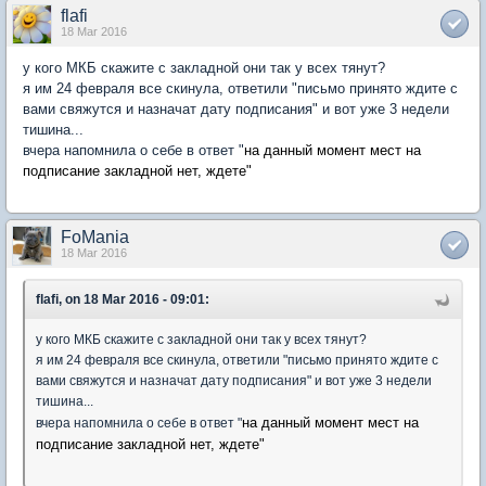
flafi
18 Mar 2016
у кого МКБ скажите с закладной они так у всех тянут?
я им 24 февраля все скинула, ответили "письмо принято ждите с
вами свяжутся и назначат дату подписания" и вот уже 3 недели
тишина...
вчера напомнила о себе в ответ "
на данный момент мест на
подписание закладной нет, ждете"
FoMania
18 Mar 2016
flafi, on 18 Mar 2016 - 09:01:
у кого МКБ скажите с закладной они так у всех тянут?
я им 24 февраля все скинула, ответили "письмо принято ждите с
вами свяжутся и назначат дату подписания" и вот уже 3 недели
тишина...
на данный момент мест на
вчера напомнила о себе в ответ "
подписание закладной нет, ждете"