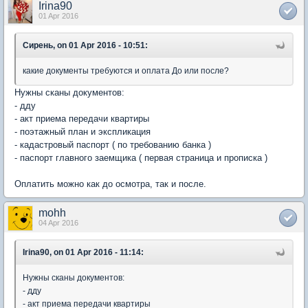
Irina90
01 Apr 2016
Сирень, on 01 Apr 2016 - 10:51:
какие документы требуются и оплата До или после?
Нужны сканы документов:
- дду
- акт приема передачи квартиры
- поэтажный план и экспликация
- кадастровый паспорт ( по требованию банка )
- паспорт главного заемщика ( первая страница и прописка )
Оплатить можно как до осмотра, так и после.
mohh
04 Apr 2016
Irina90, on 01 Apr 2016 - 11:14:
Нужны сканы документов:
- дду
- акт приема передачи квартиры