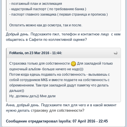
- поэтажный план и экспликация
- кадастровый паспорт ( по требованию банка )
- паспорт главного заемщика ( первая страница и прописка )
Оплатить можно как до осмотра, так и после.
Добрый день. Подскажите пжл, телефон и контактное лицо с кем
общаетесь в Сафети по коллективной оценке?
FoMania, on 23 Mar 2016 - 11:44:
Страховка только для собственности
Для закладной только
оценочный альбом- больше ничего не надо)))
Потом когда едешь подавать на собственность - вызываешь с
собой сотрудников МКБ и вместе подаете на собственность с
обременением. Там при закладной дадут памятку что делать
дальше))
Ну...должны дать)) Мне дали
Анна, добрый день. Подскажите пжл для чего и в какой момент
нужно делать с
траховку для собственности?
Сообщение отредактировал layolla: 07 April 2016 - 22:45