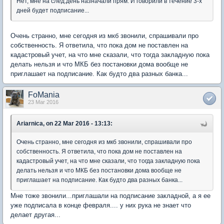
Нет, мне на след.день назначали прям. И говорили в течение 3-х
дней будет подписание...
Очень странно, мне сегодня из мкб звонили, спрашивали про
собственность. Я ответила, что пока дом не поставлен на
кадастровый учет, на что мне сказали, что тогда закладную пока
делать нельзя и что МКБ без постановки дома вообще не
приглашает на подписание. Как будто два разных банка...
FoMania
23 Mar 2016
Ariarnica, on 22 Mar 2016 - 13:13:
Очень странно, мне сегодня из мкб звонили, спрашивали про
собственность. Я ответила, что пока дом не поставлен на
кадастровый учет, на что мне сказали, что тогда закладную пока
делать нельзя и что МКБ без постановки дома вообще не
приглашает на подписание. Как будто два разных банка...
Мне тоже звонили...приглашали на подписание закладной, а я ее
уже подписала в конце февраля.... у них рука не знает что
делает другая...