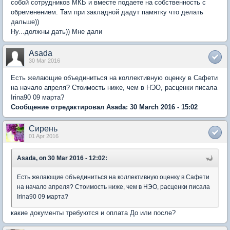
собой сотрудников МКБ и вместе подаете на собственность с
обременением. Там при закладной дадут памятку что делать
дальше))
Ну...должны дать)) Мне дали
Asada
30 Mar 2016
Есть желающие объединиться на коллективную оценку в Сафети
на начало апреля? Стоимость ниже, чем в НЭО, расценки писала
Irina90 09 марта?
Сообщение отредактировал Asada: 30 March 2016 - 15:02
Сирень
01 Apr 2016
Asada, on 30 Mar 2016 - 12:02:
Есть желающие объединиться на коллективную оценку в Сафети
на начало апреля? Стоимость ниже, чем в НЭО, расценки писала
Irina90 09 марта?
какие документы требуются и оплата До или после?