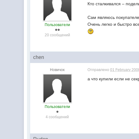
Кто сталкивался – поде
Сам являюсь покупателе
Очень легко и быстро вс
Пользователи
20 сообщений
chen
Новичок
Отправлено
01 February 2008
а что купили если не се
Пользователи
4 сообщений