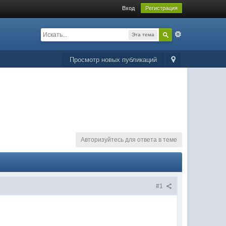
Вход
Регистрация
Эта тема
Просмотр новых публикаций
Авторизуйтесь для ответа в теме
#1