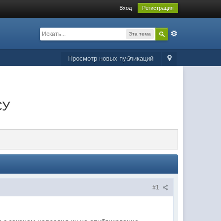
Вход
Регистрация
Эта тема
Просмотр новых публикаций
СУ
#1