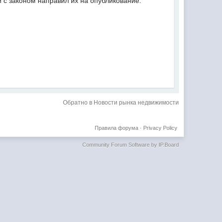
 с законом направил их на опубликование.
Обратно в Новости рынка недвижимости
Правила форума
·
Privacy Policy
Community Forum Software by IP.Board