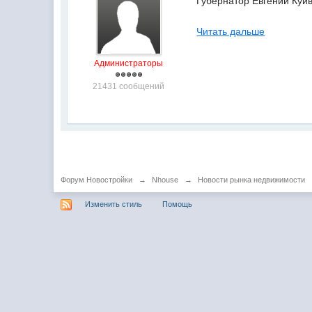
Губернатор Евгений Куйв
Читать дальше
Администраторы
21431 сообщений
Форум Новостройки
→
Nhouse
→
Новости рынка недвижимости
Изменить стиль
Помощь