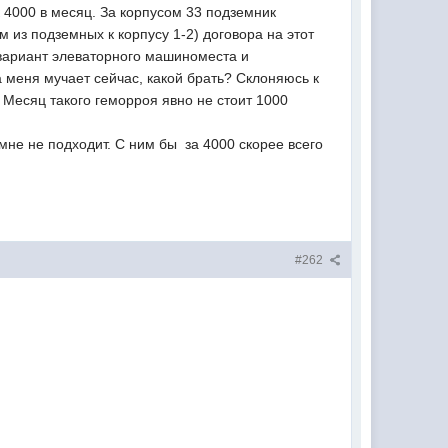
к 4000 в месяц. За корпусом 33 подземник
м из подземных к корпусу 1-2) договора на этот
 вариант элеваторного машиноместа и
 меня мучает сейчас, какой брать? Склоняюсь к
. Месяц такого геморроя явно не стоит 1000
 мне не подходит. С ним бы за 4000 скорее всего
#262