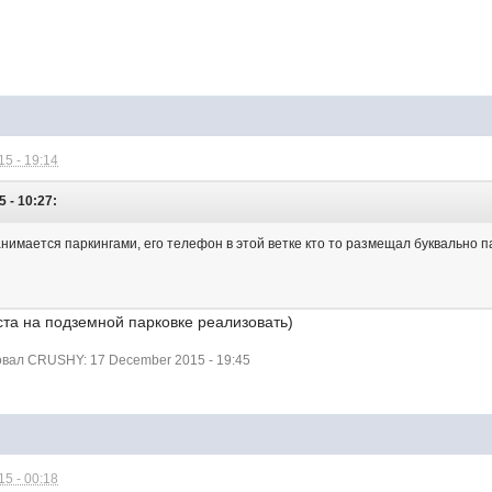
5 - 19:14
 - 10:27:
нимается паркингами, его телефон в этой ветке кто то размещал буквально п
еста на подземной парковке реализовать)
вал CRUSHY: 17 December 2015 - 19:45
5 - 00:18