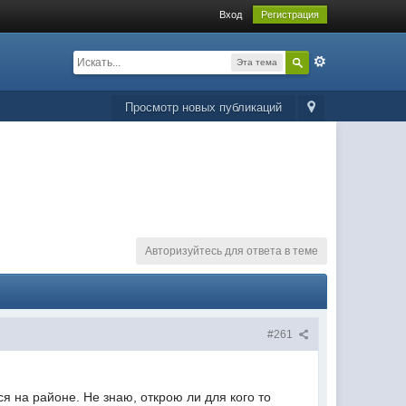
Вход
Регистрация
Эта тема
Просмотр новых публикаций
Авторизуйтесь для ответа в теме
#261
ся на районе. Не знаю, открою ли для кого то