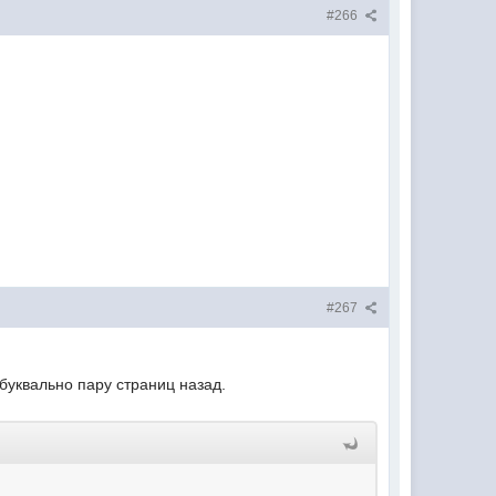
#266
#267
буквально пару страниц назад.