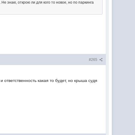
 Не знаю, открою ли для кого то новое, но по паркинга
#265
и ответственность какая то будет, но крыша судя