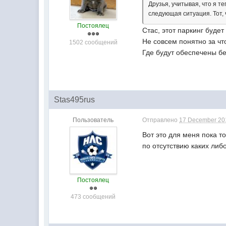
Друзья, учитывая, что я те
следующая ситуация. Тот, 
Постоялец
Стас, этот паркинг буде
Не совсем понятно за чт
1502 сообщений
Где будут обеспечены б
Stas495rus
Пользователь
Отправлено
17 December 201
Вот это для меня пока то
по отсутствию каких либо
Постоялец
473 сообщений