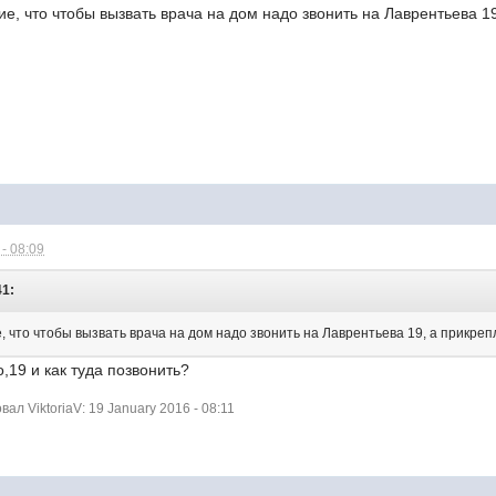
е, что чтобы вызвать врача на дом надо звонить на Лаврентьева 19,
- 08:09
41:
 что чтобы вызвать врача на дом надо звонить на Лаврентьева 19, а прикрепля
,19 и как туда позвонить?
л ViktoriaV: 19 January 2016 - 08:11