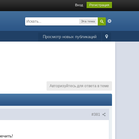
Вход
Регистрация
Эта тема
Просмотр новых публикаций
Авторизуйтесь для ответа в теме
#381
лечить!