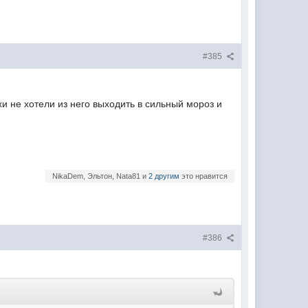
#385
и не хотели из него выходить в сильный мороз и
NikaDem, Эльтон, Nata81 и
2 другим
это нравится
#386