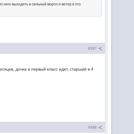
з него выходить в сильный мороз и ветер в это
#387
сяцев, дочка в первый класс идет, старший в 4
#388