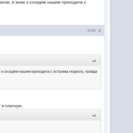
писки, я знаю к соседям нашим приходила с
#390
ю к соседям нашим приходила с островка педиатр, правда
т в платную.