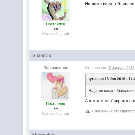
На доме висит объявлени
Постоялец
654 сообщений
ViktoriaV
Пользователь
Отправлено
19 January 2016 
tyrus, on 18 Jan 2016 - 11:
На доме висит объявление,
А что там на Лаврентьево
Постоялец
Сообщение отредактирова
558 сообщений