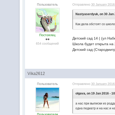
Пользователь
Отправлено
30 January 2016 
Nastyaserdyuk, on 30 Jan 2
Как дела обстоят со школ
Постоялец
Детский сад 14 ( (ул Наб
654 сообщений
Школа будет открыта на 
Детский сад (Стародмитр
Vika2612
Пользователь
Отправлено
30 January 2016 
olgava, on 19 Jan 2016 - 10
а нас при выписки из родд
одна педиатр и на нас и на
Пользователи