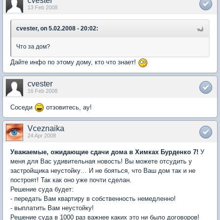
cvester
13 Feb 2008
cvester, on 5.02.2008 - 20:02:
Что за дом?
Дайте инфо по этому дому, кто что знает!
cvester
16 Feb 2008
Соседи
отзовитесь, ау!
Vceznaika
24 Apr 2008
Уважаемые, ожидающие сдачи дома в Химках Бурденко 7!
У
меня для Вас удивительная новость! Вы можете отсудить у
застройщика неустойку… И не бояться, что Ваш дом так и не
построят! Так как оно уже почти сделан.
Решение суда будет:
- передать Вам квартиру в собственность немедленно!
- выплатить Вам неустойку!
Решение суда в 1000 раз важнее каких это ни было договоров!