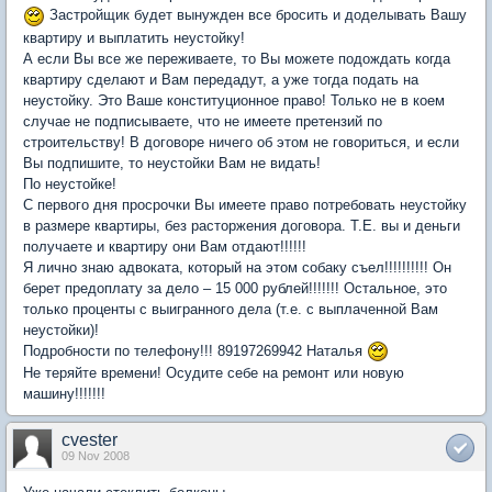
Застройщик будет вынужден все бросить и доделывать Вашу
квартиру и выплатить неустойку!
А если Вы все же переживаете, то Вы можете подождать когда
квартиру сделают и Вам передадут, а уже тогда подать на
неустойку. Это Ваше конституционное право! Только не в коем
случае не подписываете, что не имеете претензий по
строительству! В договоре ничего об этом не говориться, и если
Вы подпишите, то неустойки Вам не видать!
По неустойке!
С первого дня просрочки Вы имеете право потребовать неустойку
в размере квартиры, без расторжения договора. Т.Е. вы и деньги
получаете и квартиру они Вам отдают!!!!!!
Я лично знаю адвоката, который на этом собаку съел!!!!!!!!!! Он
берет предоплату за дело – 15 000 рублей!!!!!!! Остальное, это
только проценты с выигранного дела (т.е. с выплаченной Вам
неустойки)!
Подробности по телефону!!! 89197269942 Наталья
Не теряйте времени! Осудите себе на ремонт или новую
машину!!!!!!!
cvester
09 Nov 2008