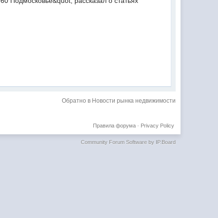
60 Подмосковье&quot; рассказал о статьях
Обратно в Новости рынка недвижимости
Правила форума
·
Privacy Policy
Community Forum Software by IP.Board