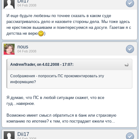
Dii17
04 Feb 2008
И еще будьте любезны по точнее сказать в каком суде
рассматривалось дело и назовите стороны дела. Мы тоже здесь
не крестиком вышиваем и поинтересуемся на досуге. Газетам я с
детства не верю
)
nous
04 Feb 2008
AndrewTrader, on 4.02.2008 - 17:07:
Соображения - попросить ПС прокоментировать эту
информацию?
Я думаю, что ПС в любой ситуации скажет, что все
гуд...наверное.
Возможно имеет смысл обратиться в банк или страховую
компанию по ипотеке? к тем, кто пострадает ежели что...
Dii17
04 Feb 2008