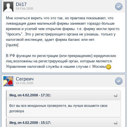
Dii17
04 Feb 2008
Мне хочеться верить что это так, но практика показывает, что
ликвидация даже маленькой фирмы занимает гораздо больше
времени и усилий чем открытие фирмы. т.е. фирму могли просто
"бросить". Это у регистрирующего органа не узнаешь. только у
налоговой инспекции, здает фирма баланс или нет.
[/quote]
В РФ функции по регистрации (или прекращению) юридических
лиц возложены на регистрирующий орган, которым является
Управление налоговой службы в нашем случае г. Москвы
Сегреич
04 Feb 2008
illeg, on 4.02.2008 - 17:31:
Вот вы все моиданные проверяете, вы лучше возьмите свои
договора
illeg, on 4.02.2008 - 15:17: