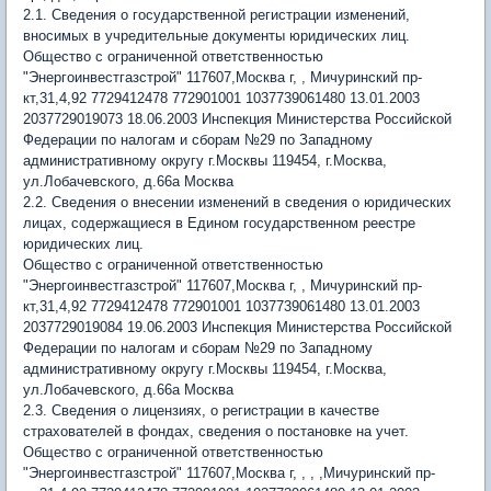
2.1. Сведения о государственной регистрации изменений,
вносимых в учредительные документы юридических лиц.
Общество с ограниченной ответственностью
"Энергоинвестгазстрой" 117607,Москва г, , Мичуринский пр-
кт,31,4,92 7729412478 772901001 1037739061480 13.01.2003
2037729019073 18.06.2003 Инспекция Министерства Российской
Федерации по налогам и сборам №29 по Западному
административному округу г.Москвы 119454, г.Москва,
ул.Лобачевского, д.66а Москва
2.2. Сведения о внесении изменений в сведения о юридических
лицах, содержащиеся в Едином государственном реестре
юридических лиц.
Общество с ограниченной ответственностью
"Энергоинвестгазстрой" 117607,Москва г, , Мичуринский пр-
кт,31,4,92 7729412478 772901001 1037739061480 13.01.2003
2037729019084 19.06.2003 Инспекция Министерства Российской
Федерации по налогам и сборам №29 по Западному
административному округу г.Москвы 119454, г.Москва,
ул.Лобачевского, д.66а Москва
2.3. Сведения о лицензиях, о регистрации в качестве
страхователей в фондах, сведения о постановке на учет.
Общество с ограниченной ответственностью
"Энергоинвестгазстрой" 117607,Москва г, , , ,Мичуринский пр-