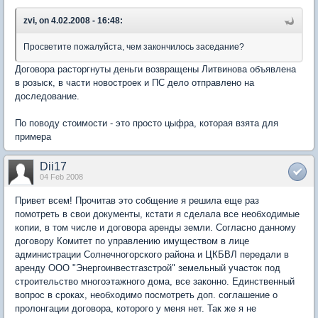
zvi, on 4.02.2008 - 16:48:
Просветите пожалуйста, чем закончилось заседание?
Договора расторгнуты деньги возвращены Литвинова объявлена
в розыск, в части новостроек и ПС дело отправлено на
доследование.
По поводу стоимости - это просто цыфра, которая взята для
примера
Dii17
04 Feb 2008
Привет всем! Прочитав это собщение я решила еще раз
помотреть в свои документы, кстати я сделала все необходимые
копии, в том числе и договора аренды земли. Согласно данному
договору Комитет по управлению имуществом в лице
администрации Солнечногорского района и ЦКБВЛ передали в
аренду ООО "Энергоинвестгазстрой" земельный участок под
строительство многоэтажного дома, все законно. Единственный
вопрос в сроках, необходимо посмотреть доп. соглашение о
пролонгации договора, которого у меня нет. Так же я не