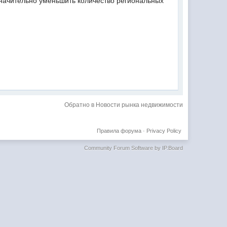
значительно уменьшить количество региональных
Обратно в Новости рынка недвижимости
Правила форума
·
Privacy Policy
Community Forum Software by IP.Board