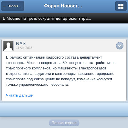
Форум Новостройки
← Новости рынка недвижимости
В Москве на треть сократят департамент тра...
NAS
11 Apr 2015
В рамках оптимизации кадрового состава департамент
транспорта Москвы сократит на 30 процентов штат работников
транспортного комплекса, но машинисты электропоездов
метрополитена, водители и контролеры наземного городского
транспорта под сокращение не попадут, изменения коснутся
только управленческого персонала.
Читать дальше
Полная версия