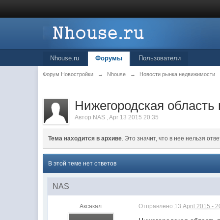
Nhouse.ru
Форумы
Пользователи
Форум Новостройки
→
Nhouse
→
Новости рынка недвижимости
.
Нижегородская область 
Автор
NAS
,
Apr 13 2015 20:35
Тема находится в архиве
. Это значит, что в нее нельзя отве
В этой теме нет ответов
NAS
Аксакал
Отправлено
13 April 2015 - 2