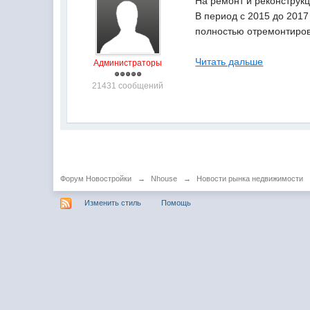
На ремонт и реконструкц
В период с 2015 до 2017
полностью отремонтиро
Читать дальше
Администраторы
21431 сообщений
Форум Новостройки
→
Nhouse
→
Новости рынка недвижимости
Изменить стиль
Помощь