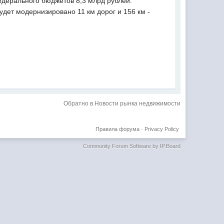
едерального бюджетов 8,3 млрд рублей.
удет модернизировано 11 км дорог и 156 км -
Обратно в Новости рынка недвижимости
Правила форума
·
Privacy Policy
Community Forum Software by IP.Board