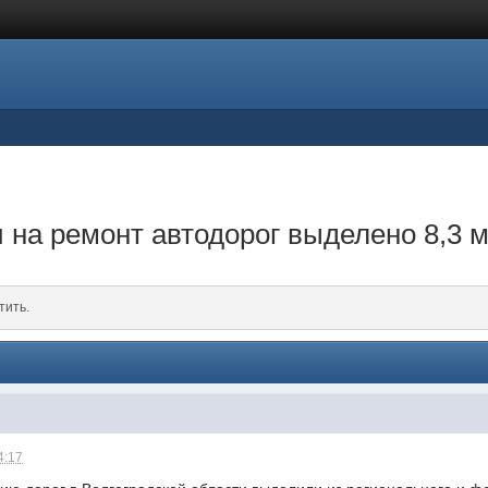
и на ремонт автодорог выделено 8,3 
тить.
4:17