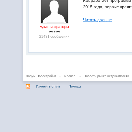
Как работает программа
2015 года, первые креди
Читать дальше
Администраторы
21431 сообщений
Форум Новостройки
→
Nhouse
→
Новости рынка недвижимости
Изменить стиль
Помощь