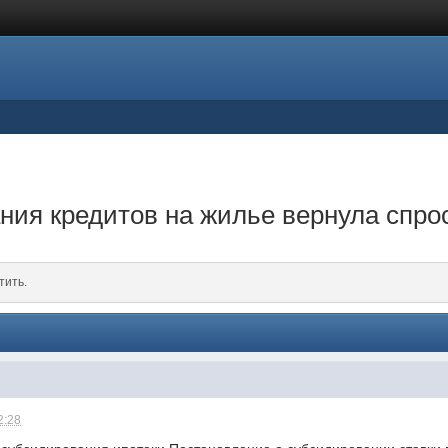
ия кредитов на жилье вернула спро
тить.
2:28