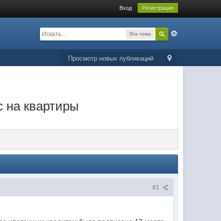
Вход
Регистрация
Эта тема
Просмотр новых публикаций
с на квартиры
#1