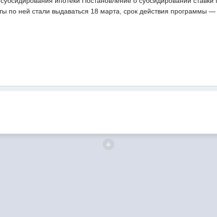
 субсидирования ипотеки Постановление о субсидировании ставки
ты по ней стали выдаваться 18 марта, срок действия программы — 