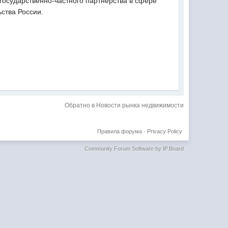
 государственно-частного партнерства в сфере
ства России.
Обратно в Новости рынка недвижимости
Правила форума
·
Privacy Policy
Community Forum Software by IP.Board