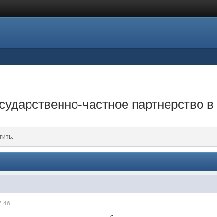
сударственно-частное партнерство в
тить.
7:46