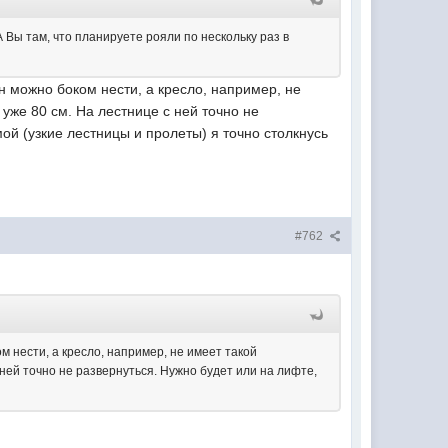
А Вы там, что планируете рояли по нескольку раз в
н можно боком нести, а кресло, например, не
 уже 80 см. На лестнице с ней точно не
мой (узкие лестницы и пролеты) я точно столкнусь
#762
м нести, а кресло, например, не имеет такой
с ней точно не развернуться. Нужно будет или на лифте,