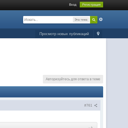
Вход
Регистрация
Эта тема
Просмотр новых публикаций
Авторизуйтесь для ответа в теме
#761