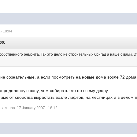
- 18:04
:00:
собственного ремонта. Так это дело не строительных бригад а наше с вами. 
кие сознательные, а если посмотреть на новые дома возле 72 дома,
определенную зону, чем собирать его по всему двору.
 имеют свойства вырастать возле лифтов, на лестницах и в целом 
л tuna: 17 January 2007 - 18:12