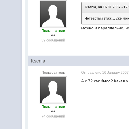
Ksenia, on 16.01.2007 - 12
Четвёртый этаж ... уже мо
можно и параллельно, но
Пользователи
39 сообщений
Ksenia
Пользователь
Отправлено
16 January 2007 
А с 72 как было? Какая 
Пользователи
74 сообщений