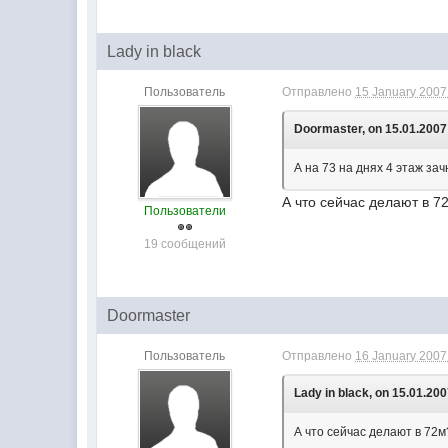
Lady in black
Пользователь
Отправлено
15 January 2007 
Doormaster, on 15.01.2007 
А на 73 на днях 4 этаж за
А что сейчас делают в 
Пользователи
19 сообщений
Doormaster
Пользователь
Отправлено
16 January 2007 
Lady in black, on 15.01.200
А что сейчас делают в 72