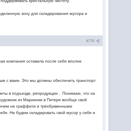
 поддерживать кристальную чистоту.
ределенную зону для складирования мусора и
#770
ьная компания оставила после себя вполне
аше с вами. Это мы должны обеспечить транспорт
веты в подъезде, репродукции... Понимаю, что на
- художник из Мариинки в Питере вообще свой
Причем не граффити и трёхбуквенными
ебя. Не будем складировать свой мусор у себя и