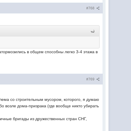
#768
атормозились в общем способны легко 3-4 этажа в
#769
лема со строительным мусором, которого, я думаю
бо возле дома-призрака (где вообще никто убирать
зличные бригады из дружественных стран СНГ,