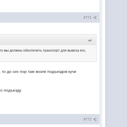
#771
Это мы должны обеспечить транспорт для вывоза его,
 то до сих пор там возле подъездов кучи
по подъезду.
#772