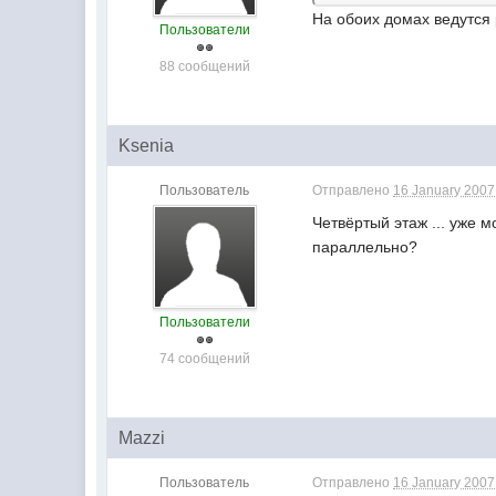
На обоих домах ведутся 
Пользователи
88 сообщений
Ksenia
Пользователь
Отправлено
16 January 2007 
Четвёртый этаж ... уже 
параллельно?
Пользователи
74 сообщений
Mazzi
Пользователь
Отправлено
16 January 2007 