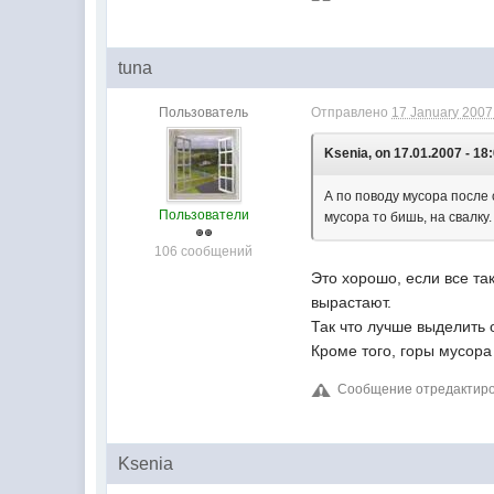
tuna
Пользователь
Отправлено
17 January 2007 
Ksenia, on 17.01.2007 - 18
А по поводу мусора после 
Пользователи
мусора то бишь, на свалку.
106 сообщений
Это хорошо, если все та
вырастают.
Так что лучше выделить 
Кроме того, горы мусора
Сообщение отредактирова
Ksenia