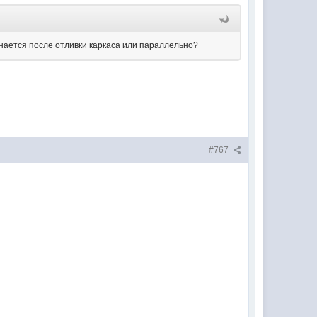
чинается после отливки каркаса или параллельно?
#767