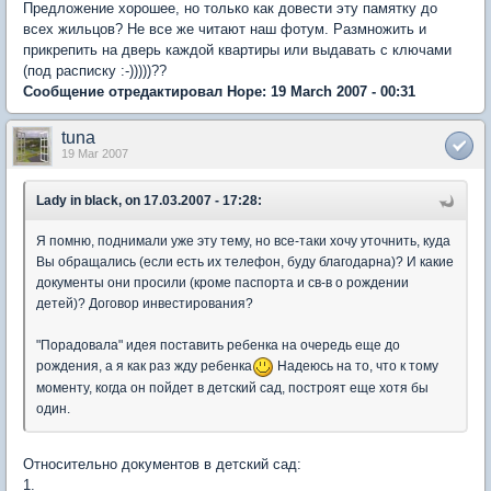
Предложение хорошее, но только как довести эту памятку до
всех жильцов? Не все же читают наш фотум. Размножить и
прикрепить на дверь каждой квартиры или выдавать с ключами
(под расписку :-)))))??
Сообщение отредактировал Hope: 19 March 2007 - 00:31
tuna
19 Mar 2007
Lady in black, on 17.03.2007 - 17:28:
Я помню, поднимали уже эту тему, но все-таки хочу уточнить, куда
Вы обращались (если есть их телефон, буду благодарна)? И какие
документы они просили (кроме паспорта и св-в о рождении
детей)? Договор инвестирования?
"Порадовала" идея поставить ребенка на очередь еще до
рождения, а я как раз жду ребенка
Надеюсь на то, что к тому
моменту, когда он пойдет в детский сад, построят еще хотя бы
один.
Относительно документов в детский сад:
1.