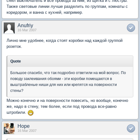
снял выключатель и все провода за ним, из щитка и с люстры.
Также световые линии лучше разделить по группам, комнаты с
коридором, и ванна с кухней, например.
Anufriy
16 Mar 2007
Лично мне удобнее, когда стоят коробки над каждой группой
розеток.
Quote
Большое спасибо, что так подробно ответили на мой вопрос. По
поводу заклеивания обоями - эти коробки помещаются в
выштрабленые ниши для них или крепятся на поверхности
стены?
Можно конечно и на поверхности повесить, но вообще, конечно
же, надо в стену, тем более, если под провода все-равно
штробили.
Hope
16 Mar 2007