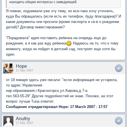
находить общие интересы с заведующей.
Я помню, поднимали уже эту тему, но все-таки хочу уточнить,
куда Вы обращались (если есть их телефон, буду благодарна)? И
какие документы они просили (кроме паспорта и св-в о рождении
детей)? Договор инвестирования?
"Порадовала" идея поставить ребенка на очередь еще до
рождения, а я как раз жду ребенка
Надеюсь на то, что к тому
моменту, когда он пойдет в детский сад, построят еще хотя бы
один.
Hope
17 Mar 2007
от 19 января здесь уже писали: "если информация не устарела,
то адрес Управления
нар.образования:г.Красногорск,ул.Кирова,д.7-а
тел.563-55-29" Других подробностей не знаю. Похоже, на этот
вопрос лучше Tuna ответит.
Сообщение отредактировал Hope: 17 March 2007 - 17:57
Anufriy
17 Mar 2007