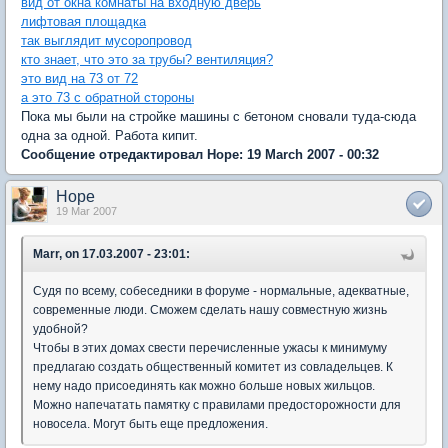
вид от окна комнаты на входную дверь
лифтовая площадка
так выглядит мусоропровод
кто знает, что это за трубы? вентиляция?
это вид на 73 от 72
а это 73 с обратной стороны
Пока мы были на стройке машины с бетоном сновали туда-сюда
одна за одной. Работа кипит.
Сообщение отредактировал Hope: 19 March 2007 - 00:32
Hope
19 Mar 2007
Marr, on 17.03.2007 - 23:01:
Судя по всему, собеседники в форуме - нормальные, адекватные,
современные люди. Сможем сделать нашу совместную жизнь
удобной?
Чтобы в этих домах свести перечисленные ужасы к минимуму
предлагаю создать общественный комитет из совладельцев. К
нему надо присоединять как можно больше новых жильцов.
Можно напечатать памятку с правилами предосторожности для
новосела. Могут быть еще предложения.