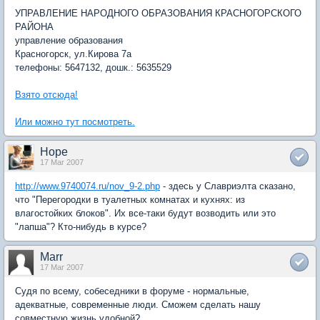
УПРАВЛЕНИЕ НАРОДНОГО ОБРАЗОВАНИЯ КРАСНОГОРСКОГО
РАЙОНА
управление образования
Красногорск, ул.Кирова 7а
телефоны: 5647132, дошк.: 5635529
Взято отсюда!
Или можно тут посмотреть.
Hope
17 Mar 2007
http://www.9740074.ru/nov_9-2.php
- здесь у Славриэлта сказано,
что "Перегородки в туалетных комнатах и кухнях: из
влагостойких блоков". Их все-таки будут возводить или это
"лапша"? Кто-нибудь в курсе?
Marr
17 Mar 2007
Судя по всему, собеседники в форуме - нормальные,
адекватные, современные люди. Сможем сделать нашу
совместную жизнь удобной?