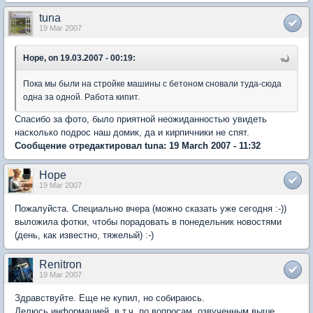
tuna
19 Mar 2007
Hope, on 19.03.2007 - 00:19:
Пока мы были на стройке машины с бетоном сновали туда-сюда
одна за одной. Работа кипит.
Спасибо за фото, было приятной неожиданностью увидеть
насколько подрос наш домик, да и кирпичники не спят.
Сообщение отредактировал tuna: 19 March 2007 - 11:32
Hope
19 Mar 2007
Пожалуйста. Специально вчера (можно сказать уже сегодня :-))
выложила фотки, чтобы порадовать в понедельник новостями
(день, как известно, тяжелый) :-)
Renitron
19 Mar 2007
Здравствуйте. Еще не купил, но собираюсь.
Делюсь информацией, в т.ч. по вопросам, озвученным выше.