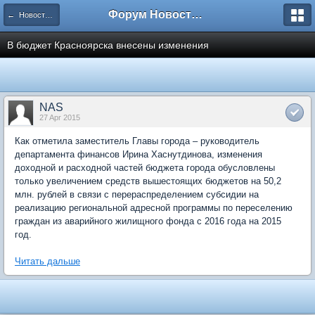
Форум Новостройки
← Новости рынка недвижимости
В бюджет Красноярска внесены изменения
NAS
27 Apr 2015
Как отметила заместитель Главы города – руководитель
департамента финансов Ирина Хаснутдинова, изменения
доходной и расходной частей бюджета города обусловлены
только увеличением средств вышестоящих бюджетов на 50,2
млн. рублей в связи с перераспределением субсидии на
реализацию региональной адресной программы по переселению
граждан из аварийного жилищного фонда с 2016 года на 2015
год.
Читать дальше