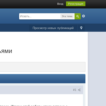
Вход
Регистрация
Эта тема
Просмотр новых публикаций
ьями
#1