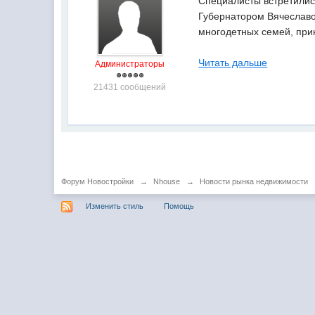
Специалисты встретилис
Губернатором Вячеславо
многодетных семей, при
Читать дальше
Администраторы
21431 сообщений
Форум Новостройки
→
Nhouse
→
Новости рынка недвижимости
Изменить стиль
Помощь