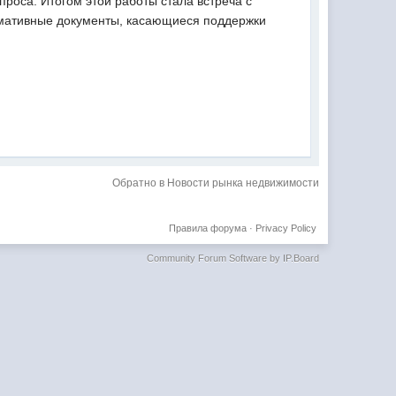
роса. Итогом этой работы стала встреча с
рмативные документы, касающиеся поддержки
Обратно в Новости рынка недвижимости
Правила форума
·
Privacy Policy
Community Forum Software by IP.Board