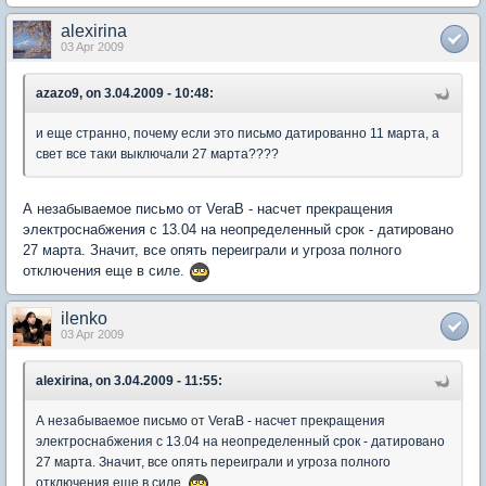
alexirina
03 Apr 2009
azazo9, on 3.04.2009 - 10:48:
и еще странно, почему если это письмо датированно 11 марта, а
свет все таки выключали 27 марта????
А незабываемое письмо от VeraB - насчет прекращения
электроснабжения с 13.04 на неопределенный срок - датировано
27 марта. Значит, все опять переиграли и угроза полного
отключения еще в силе.
ilenko
03 Apr 2009
alexirina, on 3.04.2009 - 11:55:
А незабываемое письмо от VeraB - насчет прекращения
электроснабжения с 13.04 на неопределенный срок - датировано
27 марта. Значит, все опять переиграли и угроза полного
отключения еще в силе.