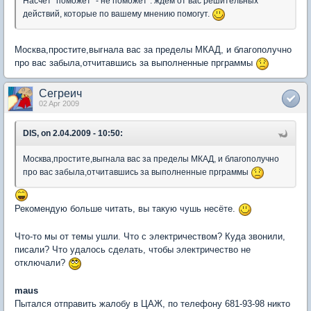
Насчет "поможет" - не поможет": ждем от вас решительных
действий, которые по вашему мнению помогут.
Москва,простите,выгнала вас за пределы МКАД, и благополучно
про вас забыла,отчитавшись за выполненные прграммы
Сегреич
02 Apr 2009
DIS, on 2.04.2009 - 10:50:
Москва,простите,выгнала вас за пределы МКАД, и благополучно
про вас забыла,отчитавшись за выполненные прграммы
Рекомендую больше читать, вы такую чушь несёте.
Что-то мы от темы ушли. Что с электричеством? Куда звонили,
писали? Что удалось сделать, чтобы электричество не
отключали?
maus
Пытался отправить жалобу в ЦАЖ, по телефону 681-93-98 никто