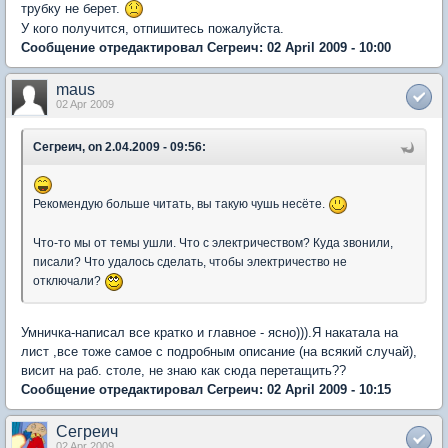
трубку не берет.
У кого получится, отпишитесь пожалуйста.
Сообщение отредактировал Сегреич: 02 April 2009 - 10:00
maus
02 Apr 2009
Сегреич, on 2.04.2009 - 09:56:
Рекомендую больше читать, вы такую чушь несёте.
Что-то мы от темы ушли. Что с электричеством? Куда звонили,
писали? Что удалось сделать, чтобы электричество не
отключали?
Умничка-написал все кратко и главное - ясно))).Я накатала на
лист ,все тоже самое с подробным описание (на всякий случай),
висит на раб. столе, не знаю как сюда перетащить??
Сообщение отредактировал Сегреич: 02 April 2009 - 10:15
Сегреич
02 Apr 2009