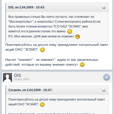
DIS, on 2.04.2009 - 10:43:
Все правильно,только Вы опять путаете, нас отключает не
"Мосэнергосбыт", а энергосбыт Солнечногорского района.Если
быть более точным конкретно ТСО ОАО "ЭСКМО", мне
кажется,что в данном случае это важно.
P.S. Мое мнение, ЦАЖ вам ничем не поможет
Поинтересуйтесь на досуге кому принадлежит контрольный пакет
акций ОАО "ЭСКМО".
Насчет "поможет" - не поможет": ждем от вас решительных
действий, которые по вашему мнению помогут.
DIS
02 Apr 2009
Сегреич, on 2.04.2009 - 10:47:
Поинтересуйтесь на досуге кому принадлежит контрольный пакет
акций ОАО "ЭСКМО".