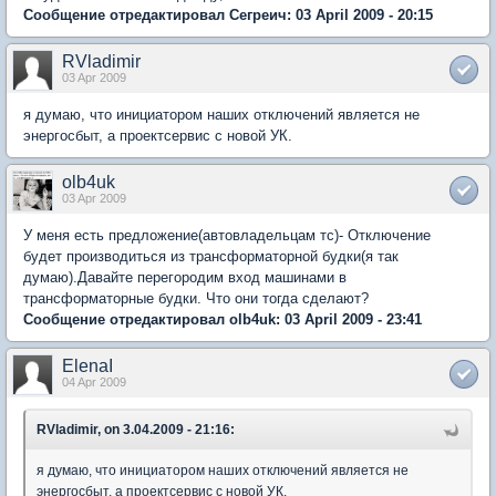
Сообщение отредактировал Сегреич: 03 April 2009 - 20:15
RVladimir
03 Apr 2009
я думаю, что инициатором наших отключений является не
энергосбыт, а проектсервис с новой УК.
olb4uk
03 Apr 2009
У меня есть предложение(автовладельцам тс)- Отключение
будет производиться из трансформаторной будки(я так
думаю).Давайте перегородим вход машинами в
трансформаторные будки. Что они тогда сделают?
Сообщение отредактировал olb4uk: 03 April 2009 - 23:41
ElenaI
04 Apr 2009
RVladimir, on 3.04.2009 - 21:16:
я думаю, что инициатором наших отключений является не
энергосбыт, а проектсервис с новой УК.