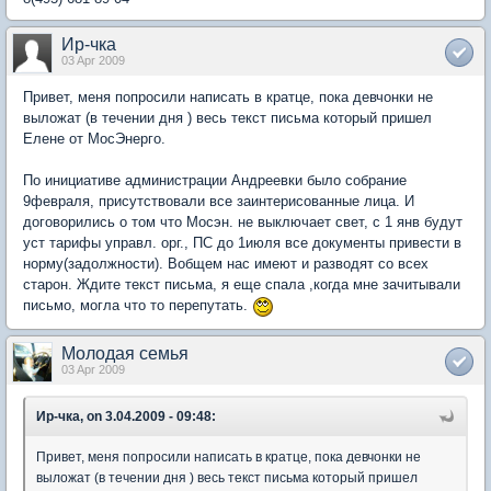
Ир-чка
03 Apr 2009
Привет, меня попросили написать в кратце, пока девчонки не
выложат (в течении дня ) весь текст письма который пришел
Елене от МосЭнерго.
По инициативе администрации Андреевки было собрание
9февраля, присутствовали все заинтерисованные лица. И
договорились о том что Мосэн. не выключает свет, с 1 янв будут
уст тарифы управл. орг., ПС до 1июля все документы привести в
норму(задолжности). Вобщем нас имеют и разводят со всех
старон. Ждите текст письма, я еще спала ,когда мне зачитывали
письмо, могла что то перепутать.
Молодая семья
03 Apr 2009
Ир-чка, on 3.04.2009 - 09:48:
Привет, меня попросили написать в кратце, пока девчонки не
выложат (в течении дня ) весь текст письма который пришел