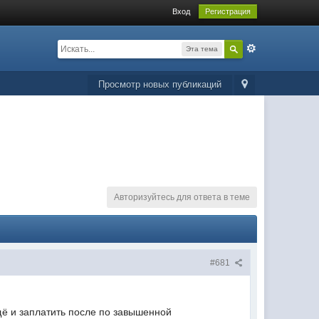
Вход
Регистрация
Эта тема
Просмотр новых публикаций
Авторизуйтесь для ответа в теме
#681
щё и заплатить после по завышенной