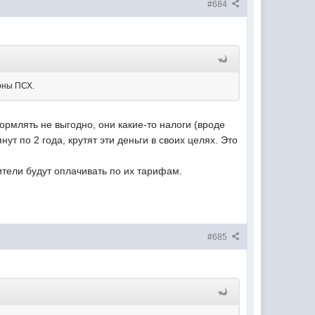
#684
роны ПСХ.
ормлять не выгодно, они какие-то налоги (вроде
ут по 2 года, крутят эти деньги в своих целях. Это
ители будут оплачивать по их тарифам.
#685