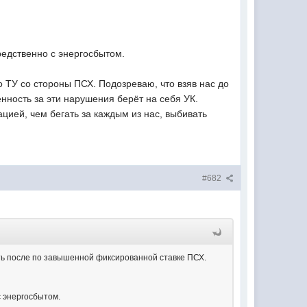
редственно с энергосбытом.
по ТУ со стороны ПСХ. Подозреваю, что взяв нас до
енность за эти нарушения берёт на себя УК.
цией, чем бегать за каждым из нас, выбивать
#682
ить после по завышенной фиксированной ставке ПСХ.
с энергосбытом.