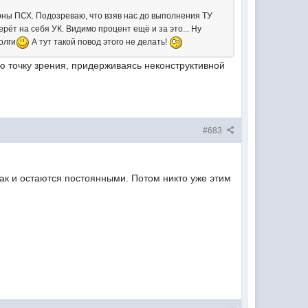
ороны ПСХ. Подозреваю, что взяв нас до выполнения ТУ
рёт на себя УК. Видимо процент ещё и за это... Ну
олги
А тут такой повод этого не делать!
ю точку зрения, придерживаясь неконструктивной
#683
так и остаются постоянными. Потом никто уже этим