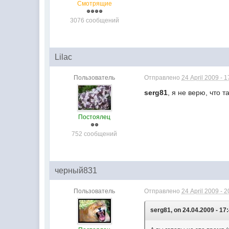
Смотрящие
3076 сообщений
Lilac
Пользователь
Отправлено
24 April 2009 - 1
serg81
, я не верю, что 
Постоялец
752 сообщений
черный831
Пользователь
Отправлено
24 April 2009 - 2
serg81, on 24.04.2009 - 17