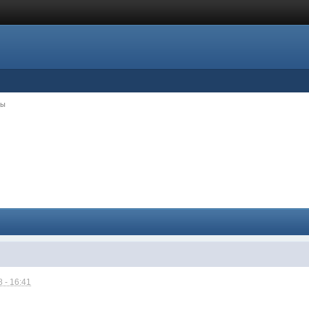
цы
 - 16:41