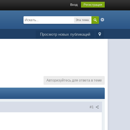
Вход
Регистрация
Эта тема
Просмотр новых публикаций
Авторизуйтесь для ответа в теме
#1