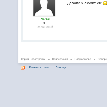
Давайте знакомиться!
Новички
1 сообщений
Форум Новостройки
→
Новостройки
→
Подмосковье
→
Любер
Изменить стиль
Помощь