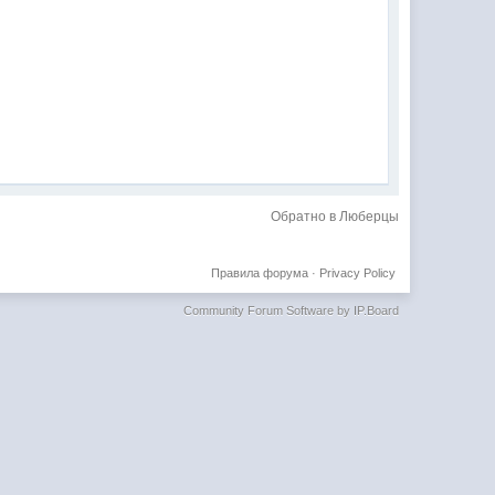
Обратно в Люберцы
Правила форума
·
Privacy Policy
Community Forum Software by IP.Board