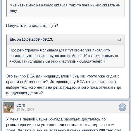
Мне назначено на начало октября, так что пока ничего сказать не
могу.
Получать или сдавать, tigra?
Ele, on 10.09.2009 - 09:13:
Про регистрацию я слышала (да и тут кто-то уже писал) что
регистрируют по-тихоньку, на дом не более 10 квартир в неделю
якобы. Так услышать бы этих счастливых обладателей)))
Это вы про БСА или индивидуалов? Значит, кто-то уже сидит с
правом собственности? Интересно, а у БСА какие критерии в
выборе тех, кого нести на регистрацию, а кого пока отложить до
следующих десяти?
com
13 Sep 2009
У меня в первой башне бригада работает, досталась по
рекомендации, они уже сделали несколько квартир в нашем
доме. Делают очень качественно и очень недорого
200 тыс под