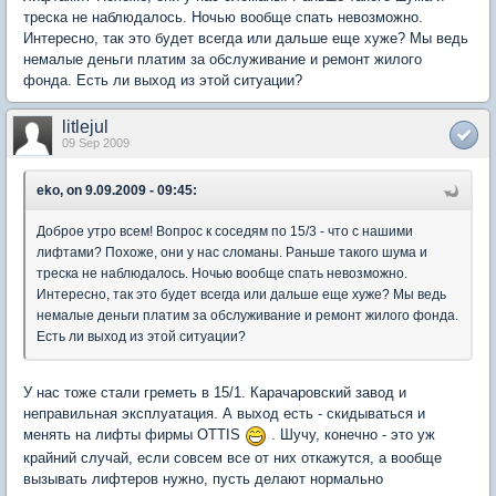
треска не наблюдалось. Ночью вообще спать невозможно.
Интересно, так это будет всегда или дальше еще хуже? Мы ведь
немалые деньги платим за обслуживание и ремонт жилого
фонда. Есть ли выход из этой ситуации?
litlejul
09 Sep 2009
eko, on 9.09.2009 - 09:45:
Доброе утро всем! Вопрос к соседям по 15/3 - что с нашими
лифтами? Похоже, они у нас сломаны. Раньше такого шума и
треска не наблюдалось. Ночью вообще спать невозможно.
Интересно, так это будет всегда или дальше еще хуже? Мы ведь
немалые деньги платим за обслуживание и ремонт жилого фонда.
Есть ли выход из этой ситуации?
У нас тоже стали греметь в 15/1. Карачаровский завод и
неправильная эксплуатация. А выход есть - скидываться и
менять на лифты фирмы OTTIS
. Шучу, конечно - это уж
крайний случай, если совсем все от них откажутся, а вообще
вызывать лифтеров нужно, пусть делают нормально