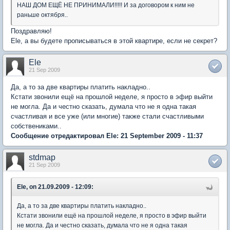
НАШ ДОМ ЕЩЁ НЕ ПРИНИМАЛИ!!!!! И за договором к ним не
раньше октября..
Поздравляю!
Ele, а вы будете прописываться в этой квартире, если не секрет?
Ele
21 Sep 2009
Да, а то за две квартиры платить накладно..
Кстати звонили ещё на прошлой неделе, я просто в эфир выйти
не могла. Да и честно сказать, думала что не я одна такая
счастливая и все уже (или многие) также стали счастливыми
собствениками..
Сообщение отредактировал Ele: 21 September 2009 - 11:37
stdmap
21 Sep 2009
Ele, on 21.09.2009 - 12:09:
Да, а то за две квартиры платить накладно..
Кстати звонили ещё на прошлой неделе, я просто в эфир выйти
не могла. Да и честно сказать, думала что не я одна такая