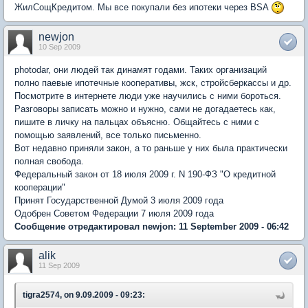
ЖилСощКредитом. Мы все покупали без ипотеки через BSA
newjon
10 Sep 2009
photodar, они людей так динамят годами. Таких организаций
полно паевые ипотечные кооперативы, жск, стройсберкассы и др.
Посмотрите в интернете люди уже научились с ними бороться.
Разговоры записать можно и нужно, сами не догадаетесь как,
пишите в личку на пальцах объясню. Общайтесь с ними с
помощью заявлений, все только письменно.
Вот недавно приняли закон, а то раньше у них была практически
полная свобода.
Федеральный закон от 18 июля 2009 г. N 190-ФЗ "О кредитной
кооперации"
Принят Государственной Думой 3 июля 2009 года
Одобрен Советом Федерации 7 июля 2009 года
Сообщение отредактировал newjon: 11 September 2009 - 06:42
alik
11 Sep 2009
tigra2574, on 9.09.2009 - 09:23: