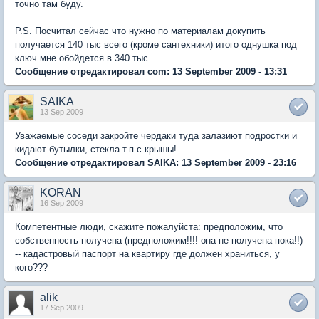
точно там буду.
P.S. Посчитал сейчас что нужно по материалам докупить
получается 140 тыс всего (кроме сантехники) итого однушка под
ключ мне обойдется в 340 тыс.
Сообщение отредактировал com: 13 September 2009 - 13:31
SAIKA
13 Sep 2009
Уважаемые соседи закройте чердаки туда залазиют подростки и
кидают бутылки, стекла т.п с крышы!
Сообщение отредактировал SAIKA: 13 September 2009 - 23:16
KORAN
16 Sep 2009
Компетентные люди, скажите пожалуйста: предположим, что
собственность получена (предположим!!!! она не получена пока!!)
-- кадастровый паспорт на квартиру где должен храниться, у
кого???
alik
17 Sep 2009