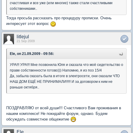
счастливая и все уже (или многие) также стали счастливыми
собствениками..
Тогда просьба рассказать про процедуру прописки. Очень
интересует этот вопрос
litlejul
21 Sep 2009
Ele, on 21.09.2009 - 09:56:
УРА!!! УРА!!! Мне позвонила Юля и сказала что моё сидетельство о
праве собственности готово))) Напомню, я из поз 15/4
Да, забыла сказать была в итоге в электросети, они сказали ЧТО
НАШ ДОМ ЕЩЁ НЕ ПРИНИМАЛИ!!!!! И за договором к ним не
раньше октября..
ПОЗДРАВЛЯЮ от всей души!!! Счастливого Вам проживания в
нашем комплексе! Не покидайте форум, однако. Будем
обсуждать совместное общежитие
Ele