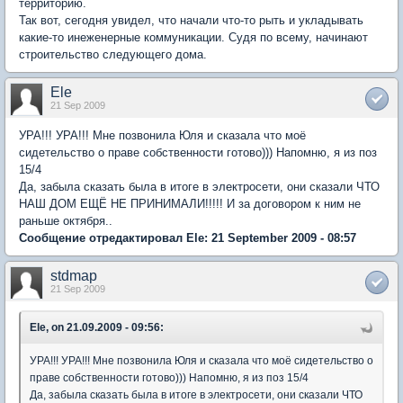
территорию.
Так вот, сегодня увидел, что начали что-то рыть и укладывать
какие-то инеженерные коммуникации. Судя по всему, начинают
строительство следующего дома.
Ele
21 Sep 2009
УРА!!! УРА!!! Мне позвонила Юля и сказала что моё
сидетельство о праве собственности готово))) Напомню, я из поз
15/4
Да, забыла сказать была в итоге в электросети, они сказали ЧТО
НАШ ДОМ ЕЩЁ НЕ ПРИНИМАЛИ!!!!! И за договором к ним не
раньше октября..
Сообщение отредактировал Ele: 21 September 2009 - 08:57
stdmap
21 Sep 2009
Ele, on 21.09.2009 - 09:56:
УРА!!! УРА!!! Мне позвонила Юля и сказала что моё сидетельство о
праве собственности готово))) Напомню, я из поз 15/4
Да, забыла сказать была в итоге в электросети, они сказали ЧТО